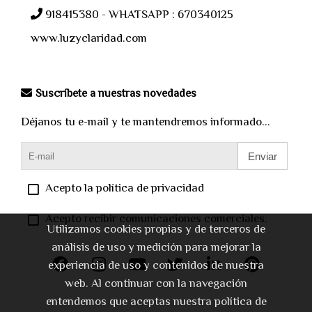
918415380 - WHATSAPP : 670340125
www.luzyclaridad.com
Suscríbete a nuestras novedades
Déjanos tu e-mail y te mantendremos informado...
Enviar
Acepto la política de privacidad
Acepto recibir comunicaciones comerciales.
Utilizamos cookies propias y de terceros de
análisis de uso y medición para mejorar la
experiencia de uso y contenidos de nuestra
web. Al continuar con la navegación
entendemos que aceptas nuestra política de