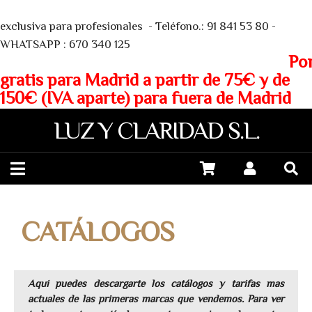
We
exclusiva para profesionales - Teléfono.: 91 841 53 80 -
WHATSAPP : 670 340 125
Porte
gratis para Madrid a partir de 75€ y de
150€ (IVA aparte) para fuera de Madrid
LUZ Y CLARIDAD S.L.
CATÁLOGOS
Aqui puedes descargarte los catálogos y tarifas mas
actuales de las primeras marcas que vendemos. Para ver