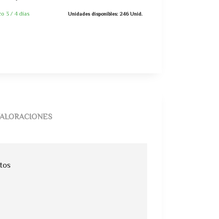
zo 3 / 4 días
Unidades disponibles: 246 Unid.
ALORACIONES
tos