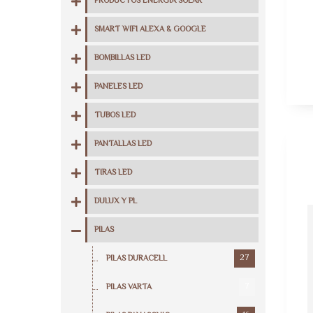
PRODUCTOS ENERGIA SOLAR
SMART WIFI ALEXA & GOOGLE
BOMBILLAS LED
PANELES LED
TUBOS LED
PANTALLAS LED
TIRAS LED
DULUX Y PL
PILAS
27
PILAS DURACELL
7
PILAS VARTA