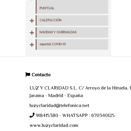
PUNTUAL
CALEFACCIÓN
NAVIDAD Y GUIRNALDAS
especial COVID-19
Contacto
LUZ Y CLARIDAD S.L. C/ Arroyo de la Hiruela, 11
Jarama - Madrid - España
luzyclaridad@telefonica.net
918415380 - WHATSAPP : 670340125
www.luzyclaridad.com