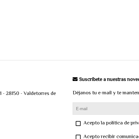
Suscríbete a nuestras nov
Déjanos tu e-mail y te mante
 - 28150 - Valdetorres de
Acepto la política de pri
Acepto recibir comunica