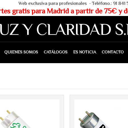
 - Teléfono.: 91 841 53 80 - WHAT
partir de 75€ y de 150€ (IVA 
UZ Y CLARIDAD S.
IENES SOMOS
CATÁLOGOS
ES NOTICIA
CONTACTO