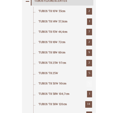
TUBOS FLUORESCENTES
2
TUBOS T8 10W 33cm
1
TUBOS T8 14W 37,6cm
7
TUBOS T8 15W 44,4cm
2
TUBOS T8 16W 72cm
9
TUBOS T8 18W 60cm
2
TUBOS T8 23W 97cm
5
TUBOS T8 25W
5
TUBOS T8 30W 90cm
1
TUBOS T8 38W 104,7cm
14
TUBOS T8 36W 120cm