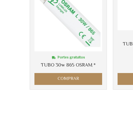
TUB
Portes gratuitos
TUBO 30w 865 OSRAM *
COMPRAR