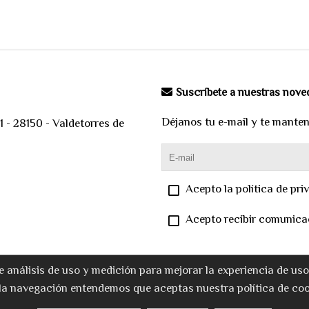
Suscríbete a nuestras nov
Déjanos tu e-mail y te mante
 - 28150 - Valdetorres de
Acepto la política de pri
Acepto recibir comunica
e análisis de uso y medición para mejorar la experiencia de us
la navegación entendemos que aceptas nuestra política de coo