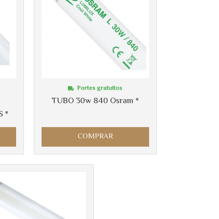
Portes gratuitos
TUBO 30w 840 Osram *
 *
COMPRAR