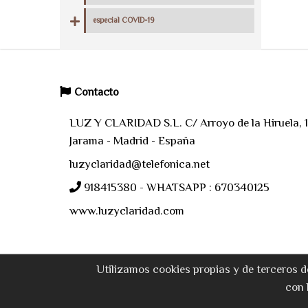
especial COVID-19
Contacto
LUZ Y CLARIDAD S.L. C/ Arroyo de la Hiruela, 11
Jarama - Madrid - España
luzyclaridad@telefonica.net
918415380 - WHATSAPP : 670340125
www.luzyclaridad.com
Utilizamos cookies propias y de terceros d
con 