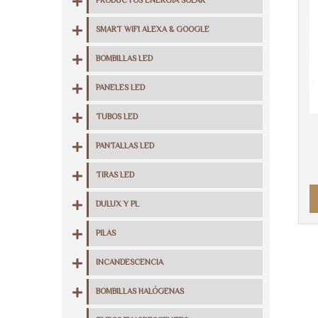
PRODUCTOS ENERGIA SOLAR
SMART WIFI ALEXA & GOOGLE
BOMBILLAS LED
PANELES LED
TUBOS LED
PANTALLAS LED
TIRAS LED
DULUX Y PL
PILAS
INCANDESCENCIA
BOMBILLAS HALÓGENAS