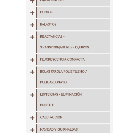
EMERGENCIAS
FLEXOS
BALASTOS
REACTANCIAS -
TRANSFORMADORES - EQUIPOS
FLUORESCENCIA COMPACTA
BOLAS FAROLA POLIETILENO /
POLICARBONATO
LINTERNAS - ILUMINACIÓN
PUNTUAL
CALEFACCIÓN
NAVIDAD Y GUIRNALDAS