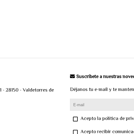
Suscríbete a nuestras nov
Déjanos tu e-mail y te mante
 - 28150 - Valdetorres de
Acepto la política de pri
Acepto recibir comunica