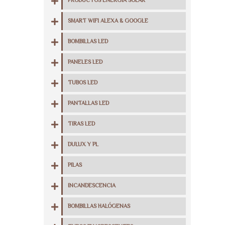
PRODUCTOS ENERGIA SOLAR
SMART WIFI ALEXA & GOOGLE
BOMBILLAS LED
PANELES LED
TUBOS LED
PANTALLAS LED
TIRAS LED
DULUX Y PL
PILAS
INCANDESCENCIA
BOMBILLAS HALÓGENAS