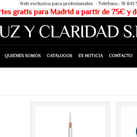
 - Teléfono.: 91 841 53 80 - WHAT
partir de 75€ y de 150€ (IVA 
UZ Y CLARIDAD S.
IENES SOMOS
CATÁLOGOS
ES NOTICIA
CONTACTO