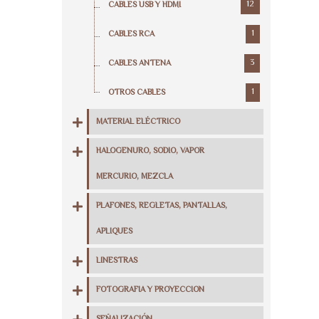
12
CABLES USB Y HDMI
1
CABLES RCA
3
CABLES ANTENA
1
OTROS CABLES
MATERIAL ELÉCTRICO
HALOGENURO, SODIO, VAPOR
MERCURIO, MEZCLA
PLAFONES, REGLETAS, PANTALLAS,
APLIQUES
LINESTRAS
FOTOGRAFIA Y PROYECCION