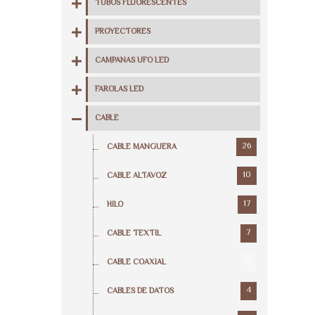
TUBOS FLUORESCENTES
PROYECTORES
CAMPANAS UFO LED
FAROLAS LED
CABLE
26
CABLE MANGUERA
10
CABLE ALTAVOZ
17
HILO
7
CABLE TEXTIL
2
CABLE COAXIAL
4
CABLES DE DATOS