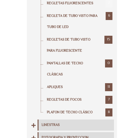
7
REGLETAS FLUORESCENTES
6
REGLETA DE TUBO VISTO PARA
TUBO DE LED
15
REGLETAS DE TUBO VISTO
PARA FLUORESCENTE
0
PANTALLAS DE TECHO
CLÁSICAS
11
APLIQUES
7
REGLETAS DE FOCOS
8
PLAFON DE TECHO CLÁSICO
LINESTRAS
FOTOGRAFIA Y PROYECCION