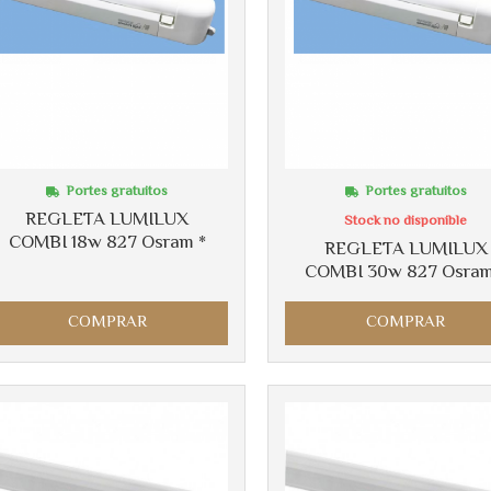
Portes gratuitos
Portes gratuitos
REGLETA LUMILUX
Stock no disponible
COMBI 18w 827 Osram *
REGLETA LUMILUX
COMBI 30w 827 Osram
COMPRAR
COMPRAR