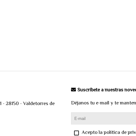
Suscríbete a nuestras nov
Déjanos tu e-mail y te mante
 - 28150 - Valdetorres de
Acepto la política de pri