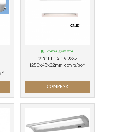
Portes gratuitos
REGLETA T5 28w
1250x43x22mm con tubo*
 *
COMPRAR