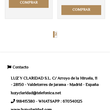
COMPRAR
COMPRAR
1
2
Contacto
LUZ Y CLARIDAD S.L. C/ Arroyo de la Hiruela, 11
- 28150 - Valdetorres de Jarama - Madrid - España
luzyclaridad@telefonica.net
918415380 - WHATSAPP : 670340125