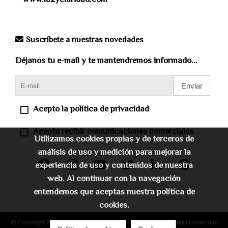
www.luzyclaridad.com
Suscríbete a nuestras novedades
Déjanos tu e-mail y te mantendremos informado...
Enviar
Acepto la política de privacidad
Acepto recibir comunicaciones comerciales.
Utilizamos cookies propias y de terceros de
análisis de uso y medición para mejorar la
experiencia de uso y contenidos de nuestra
web. Al continuar con la navegación
entendemos que aceptas nuestra política de
cookies.
© Copyright 2026 |
Aviso legal
|
Política de privacidad
|
Cookies
| Desarrollo