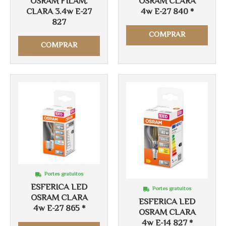
OSRAM FILAM.
OSRAM CLARA
CLARA 3.4w E-27
4w E-27 840 *
827
COMPRAR
COMPRAR
Portes gratuitos
ESFERICA LED
Portes gratuitos
OSRAM CLARA
ESFERICA LED
4w E-27 865 *
OSRAM CLARA
4w E-14 827 *