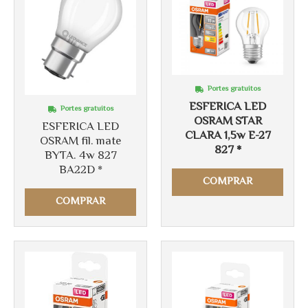
Portes gratuitos
ESFERICA LED
Portes gratuitos
OSRAM STAR
ESFERICA LED
CLARA 1,5w E-27
OSRAM fil. mate
827 *
BYTA. 4w 827
Más info
BA22D *
Más info
COMPRAR
COMPRAR