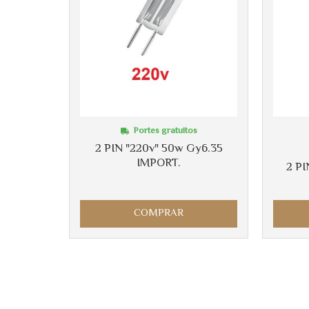
Portes gratuitos
2 PIN "220v" 50w Gy6.35
IMPORT.
2 PI
COMPRAR