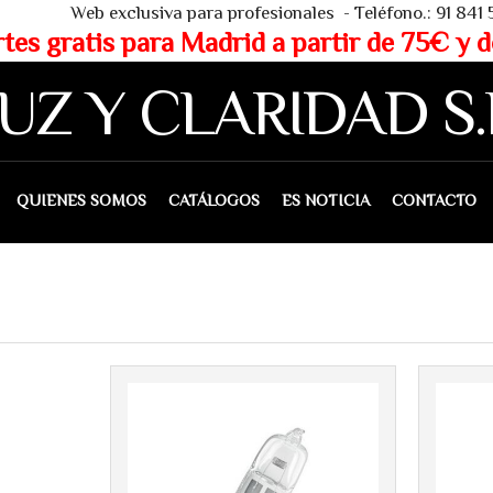
 - Teléfono.: 91 841 53 80 - WHAT
partir de 75€ y de 150€ (IVA 
UZ Y CLARIDAD S.
IENES SOMOS
CATÁLOGOS
ES NOTICIA
CONTACTO