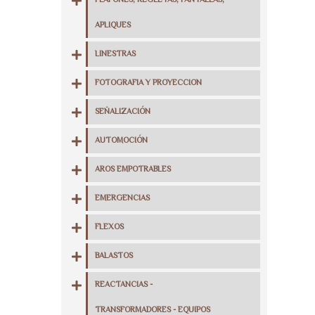
PLAFONES, REGLETAS, PANTALLAS,
APLIQUES
LINESTRAS
FOTOGRAFIA Y PROYECCION
SEÑALIZACIÓN
AUTOMOCIÓN
AROS EMPOTRABLES
EMERGENCIAS
FLEXOS
BALASTOS
REACTANCIAS -
TRANSFORMADORES - EQUIPOS