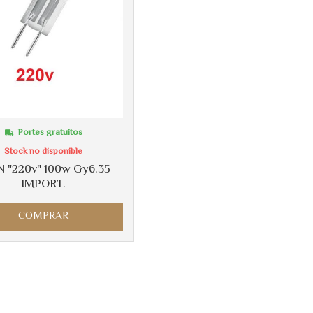
Portes gratuitos
Stock no disponible
N "220v" 100w Gy6.35
IMPORT.
COMPRAR