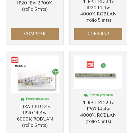
TIRA LED 24v
IP20 18w 2700K
IP20 14,4w
(rollo 5 mts)
4000K ROBLAN
(rollo 5 mts)
COMPRAR
COMPRAR
Más info
Portes gratuitos
Portes gratuitos
TIRA LED 24v
TIRA LED 24v
IP67 14,4w
IP20 14,4w
4000K ROBLAN
6000K ROBLAN
(rollo 5 mts)
(rollo 5 mts)