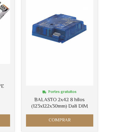
/E
Portes gratuitos
BALASTO 2x42 8 hilos
(123x122x30mm) Dali DIM
COMPRAR