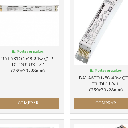
Más info
Portes gratuitos
BALASTO 2x18-24w QTP-
DL DULUX L/F
(239x30x28mm)
Portes gratuitos
BALASTO 1x36-40w QT
DL DULUX L
(239x30x28mm)
COMPRAR
COMPRAR