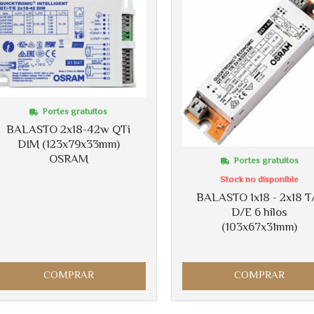
Portes gratuitos
BALASTO 2x18-42w QTi
DIM (123x79x33mm)
OSRAM
Portes gratuitos
Stock no disponible
BALASTO 1x18 - 2x18 T
D/E 6 hilos
(103x67x31mm)
COMPRAR
COMPRAR