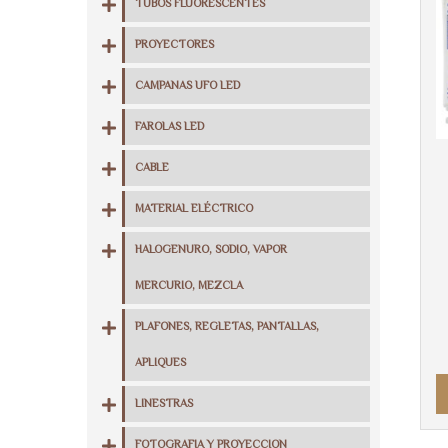
TUBOS FLUORESCENTES
PROYECTORES
CAMPANAS UFO LED
FAROLAS LED
CABLE
MATERIAL ELÉCTRICO
HALOGENURO, SODIO, VAPOR
MERCURIO, MEZCLA
PLAFONES, REGLETAS, PANTALLAS,
APLIQUES
LINESTRAS
FOTOGRAFIA Y PROYECCION