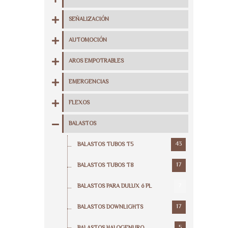
SEÑALIZACIÓN
AUTOMOCIÓN
AROS EMPOTRABLES
EMERGENCIAS
FLEXOS
BALASTOS
43
BALASTOS TUBOS T5
17
BALASTOS TUBOS T8
7
BALASTOS PARA DULUX ó PL
17
BALASTOS DOWNLIGHTS
5