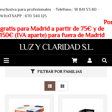
We
exclusiva para profesionales - Teléfono.: 91 841 53 80 -
WHATSAPP : 670 340 125
Porte
gratis para Madrid a partir de 75€ y de
150€ (IVA aparte) para fuera de Madrid
LUZ Y CLARIDAD S.L.
FILTRAR POR FAMILIAS