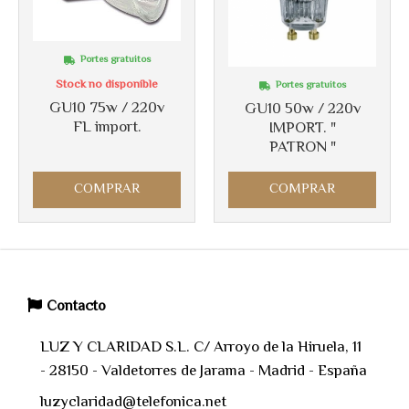
Portes gratuitos
Stock no disponible
Portes gratuitos
GU10 75w / 220v
GU10 50w / 220v
FL import.
IMPORT. "
PATRON "
COMPRAR
COMPRAR
Contacto
LUZ Y CLARIDAD S.L. C/ Arroyo de la Hiruela, 11
- 28150 - Valdetorres de Jarama - Madrid - España
luzyclaridad@telefonica.net