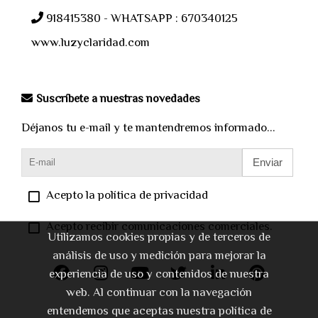
918415380 - WHATSAPP : 670340125
www.luzyclaridad.com
Suscríbete a nuestras novedades
Déjanos tu e-mail y te mantendremos informado...
Enviar
Acepto la política de privacidad
Acepto recibir comunicaciones comerciales.
Utilizamos cookies propias y de terceros de
análisis de uso y medición para mejorar la
experiencia de uso y contenidos de nuestra
web. Al continuar con la navegación
entendemos que aceptas nuestra política de