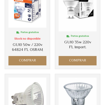
Portes gratuitos
Portes gratuitos
Stock no disponible
GU10 35w 220v
GU10 50w / 220v
FL import.
64824 FL OSRAM
COMPRAR
COMPRAR