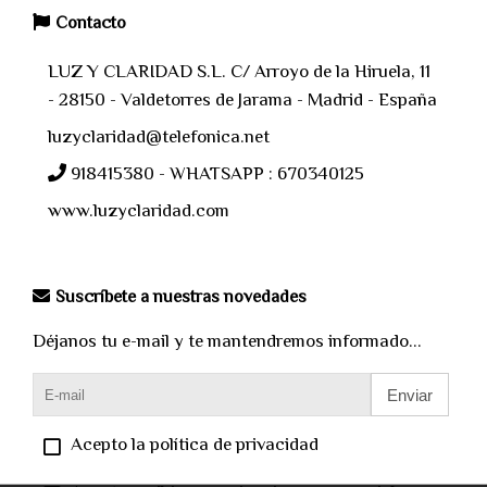
Contacto
LUZ Y CLARIDAD S.L. C/ Arroyo de la Hiruela, 11
- 28150 - Valdetorres de Jarama - Madrid - España
luzyclaridad@telefonica.net
918415380 - WHATSAPP : 670340125
www.luzyclaridad.com
Suscríbete a nuestras novedades
Déjanos tu e-mail y te mantendremos informado...
Enviar
Acepto la política de privacidad