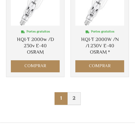
Portes gratuitos
Portes gratuitos
HQI-T 2000w /D
HQI-T 2000W /N
230v E-40
/I 230V E-40
OSRAM
OSRAM *
COMPRAR
COMPRAR
1
2