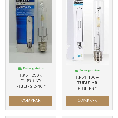
Portes gratuitos
Portes gratuitos
HPI-T 250w
HPI-T 400w
TUBULAR
Más info
TUBULAR
PHILIPS E-40 *
PHILIPS *
Más info
COMPRAR
COMPRAR