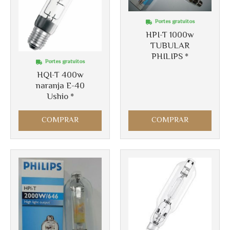
Portes gratuitos
HPI-T 1000w
TUBULAR
PHILIPS *
Portes gratuitos
HQI-T 400w
naranja E-40
Ushio *
COMPRAR
COMPRAR