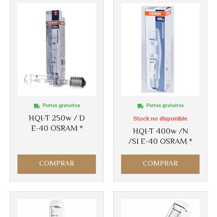
Portes gratuitos
Portes gratuitos
HQI-T 250w / D
Stock no disponible
E-40 OSRAM *
HQI-T 400w /N
Más info
/SI E-40 OSRAM *
COMPRAR
COMPRAR
Más info