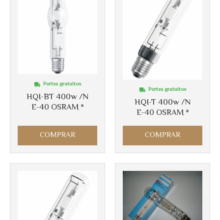
Portes gratuitos
Portes gratuitos
HQI-BT 400w /N
HQI-T 400w /N
E-40 OSRAM *
E-40 OSRAM *
COMPRAR
COMPRAR
Más info
Más info