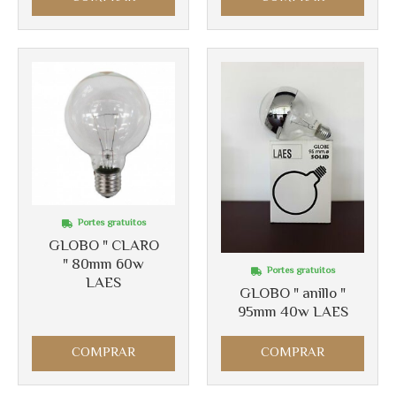
Portes gratuitos
GLOBO " CLARO
" 80mm 60w
Portes gratuitos
LAES
GLOBO " anillo "
95mm 40w LAES
COMPRAR
COMPRAR