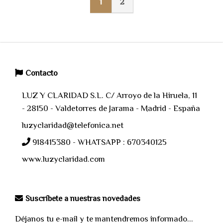
1
2
Contacto
LUZ Y CLARIDAD S.L. C/ Arroyo de la Hiruela, 11
- 28150 - Valdetorres de Jarama - Madrid - España
luzyclaridad@telefonica.net
918415380 - WHATSAPP : 670340125
www.luzyclaridad.com
Suscríbete a nuestras novedades
Déjanos tu e-mail y te mantendremos informado...