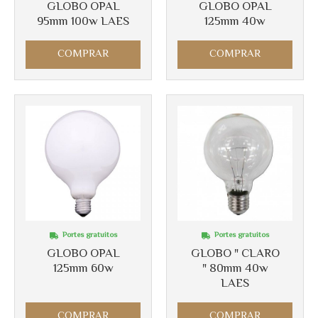
Más info
GLOBO OPAL
GLOBO OPAL
Más info
95mm 100w LAES
125mm 40w
COMPRAR
COMPRAR
Portes gratuitos
Portes gratuitos
GLOBO OPAL
GLOBO " CLARO
125mm 60w
" 80mm 40w
LAES
COMPRAR
COMPRAR