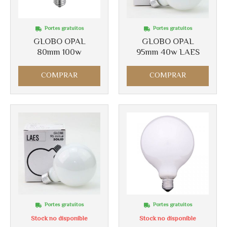
Más info
Portes gratuitos
Portes gratuitos
Más info
GLOBO OPAL
GLOBO OPAL
80mm 100w
95mm 40w LAES
COMPRAR
COMPRAR
Portes gratuitos
Portes gratuitos
Stock no disponible
Stock no disponible