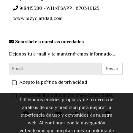
918415380 - WHATSAPP : 670340125
www.luzyclaridad.com
Suscríbete a nuestras novedades
Déjanos tu e-mail y te mantendremos informado...
Enviar
Acepto la política de privacidad
Acepto recibir comunicaciones comerciales.
Utilizamos cookies propias y de terceros de
análisis de uso y medición para mejorar la
experiencia de uso y contenidos de nuestra
web. Al continuar con la navegación
entendemos que aceptas nuestra política de