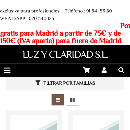
We
exclusiva para profesionales - Teléfono.: 91 841 53 80 -
WHATSAPP : 670 340 125
Porte
gratis para Madrid a partir de 75€ y de
150€ (IVA aparte) para fuera de Madrid
LUZ Y CLARIDAD S.L.
FILTRAR POR FAMILIAS