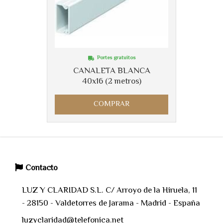
Portes gratuitos
CANALETA BLANCA
40x16 (2 metros)
COMPRAR
Contacto
LUZ Y CLARIDAD S.L. C/ Arroyo de la Hiruela, 11
- 28150 - Valdetorres de Jarama - Madrid - España
luzyclaridad@telefonica.net