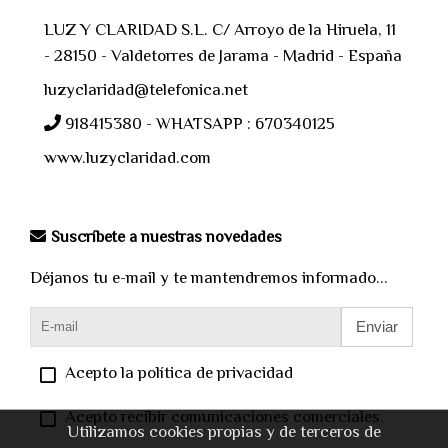
LUZ Y CLARIDAD S.L. C/ Arroyo de la Hiruela, 11
- 28150 - Valdetorres de Jarama - Madrid - España
luzyclaridad@telefonica.net
918415380 - WHATSAPP : 670340125
www.luzyclaridad.com
Suscríbete a nuestras novedades
Déjanos tu e-mail y te mantendremos informado...
Enviar
Acepto la política de privacidad
Acepto recibir comunicaciones comerciales.
Utilizamos cookies propias y de terceros de