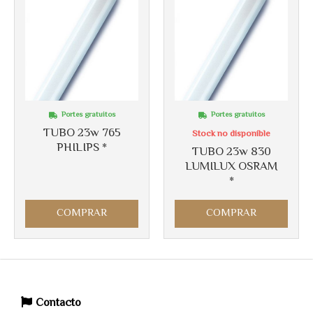
Portes gratuitos
Portes gratuitos
TUBO 23w 765
Stock no disponible
PHILIPS *
TUBO 23w 830
LUMILUX OSRAM
*
COMPRAR
COMPRAR
Contacto