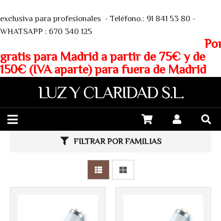
We
exclusiva para profesionales - Teléfono.: 91 841 53 80 -
WHATSAPP : 670 340 125
Porte
gratis para Madrid a partir de 75€ y de
150€ (IVA aparte) para fuera de Madrid
LUZ Y CLARIDAD S.L.
FILTRAR POR FAMILIAS