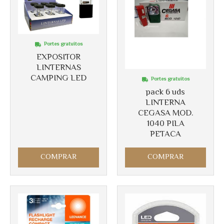
Portes gratuitos
EXPOSITOR
LINTERNAS
CAMPING LED
Portes gratuitos
pack 6 uds
LINTERNA
CEGASA MOD.
1040 PILA
PETACA
Más info
Más info
COMPRAR
COMPRAR