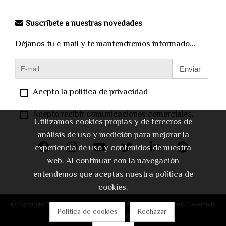
Suscríbete a nuestras novedades
Déjanos tu e-mail y te mantendremos informado...
Enviar
Acepto la política de privacidad
Acepto recibir comunicaciones comerciales.
Utilizamos cookies propias y de terceros de
análisis de uso y medición para mejorar la
experiencia de uso y contenidos de nuestra
web. Al continuar con la navegación
entendemos que aceptas nuestra política de
cookies.
© Copyright 2026 |
Aviso legal
|
Política de privacidad
|
Cookies
| Desarrollo
Política de cookies
Rechazar
web:
Software DELSOL