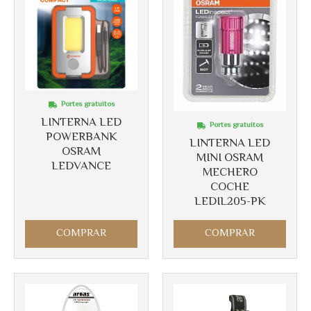
Portes gratuitos
LINTERNA LED
Portes gratuitos
POWERBANK
LINTERNA LED
OSRAM
MINI OSRAM
LEDVANCE
MECHERO
Más info
COCHE
LEDIL205-PK
COMPRAR
COMPRAR