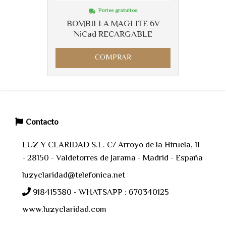
Portes gratuitos
BOMBILLA MAGLITE 6V
NiCad RECARGABLE
COMPRAR
Contacto
LUZ Y CLARIDAD S.L. C/ Arroyo de la Hiruela, 11
- 28150 - Valdetorres de Jarama - Madrid - España
luzyclaridad@telefonica.net
918415380 - WHATSAPP : 670340125
www.luzyclaridad.com