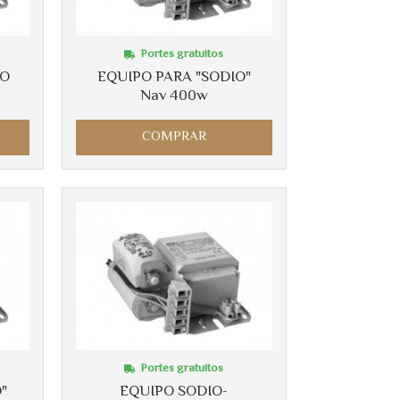
Portes gratuitos
RO
EQUIPO PARA "SODIO"
Nav 400w
COMPRAR
Portes gratuitos
"
EQUIPO SODIO-