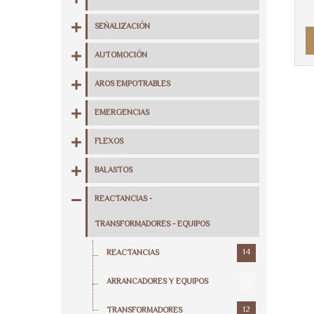
SEÑALIZACIÓN
AUTOMOCIÓN
AROS EMPOTRABLES
EMERGENCIAS
FLEXOS
BALASTOS
REACTANCIAS -
TRANSFORMADORES - EQUIPOS
14
REACTANCIAS
9
ARRANCADORES Y EQUIPOS
12
TRANSFORMADORES