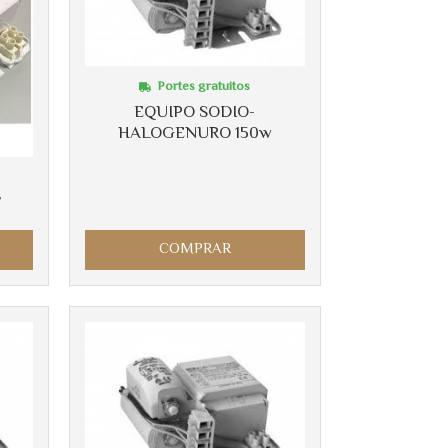
Portes gratuitos
EQUIPO SODIO-
HALOGENURO 150w
W
COMPRAR