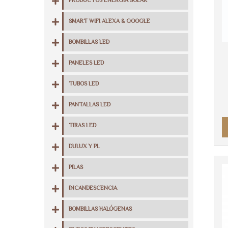
PRODUCTOS ENERGIA SOLAR
SMART WIFI ALEXA & GOOGLE
BOMBILLAS LED
PANELES LED
TUBOS LED
PANTALLAS LED
TIRAS LED
DULUX Y PL
PILAS
INCANDESCENCIA
BOMBILLAS HALÓGENAS