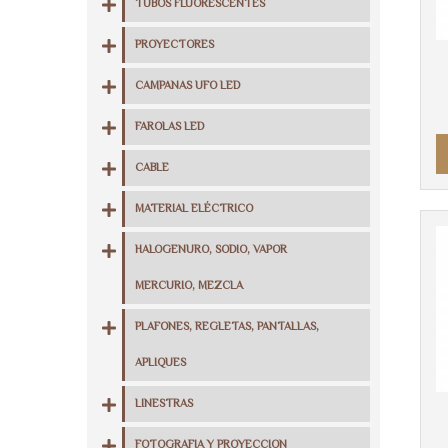
TUBOS FLUORESCENTES
PROYECTORES
CAMPANAS UFO LED
FAROLAS LED
CABLE
MATERIAL ELÉCTRICO
HALOGENURO, SODIO, VAPOR
MERCURIO, MEZCLA
PLAFONES, REGLETAS, PANTALLAS,
APLIQUES
LINESTRAS
FOTOGRAFIA Y PROYECCION