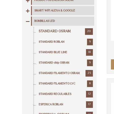
PRODUCTOS ENERGIA SOLAR
SMART WIFI ALEXA & GOOGLE
BOMBILLAS LED
STANDARD OSRAM
20
9
STANDARD ROBLAN
18
STANDARD BLUE LINE
9
STANDARD chip OSRAM
23
STANDARD FILAMENTO OSRAM
8
STANDARD FILAMENTO LYC
12
STANDARD REGULABLES
17
ESFERICA ROBLAN