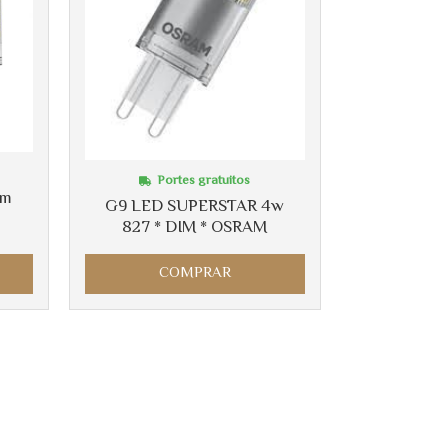
Portes gratuitos
lm
G9 LED SUPERSTAR 4w
827 * DIM * OSRAM
COMPRAR