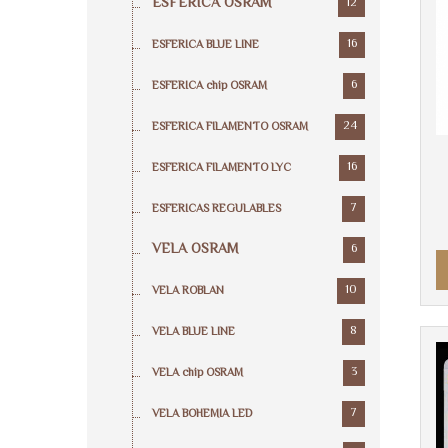
ESFERICA OSRAM
12
16
ESFERICA BLUE LINE
6
ESFERICA chip OSRAM
24
ESFERICA FILAMENTO OSRAM
16
ESFERICA FILAMENTO LYC
7
ESFERICAS REGULABLES
VELA OSRAM
6
10
VELA ROBLAN
8
VELA BLUE LINE
3
VELA chip OSRAM
7
VELA BOHEMIA LED