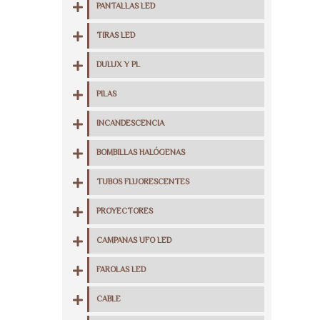
PANTALLAS LED
TIRAS LED
DULUX Y PL
PILAS
INCANDESCENCIA
BOMBILLAS HALÓGENAS
TUBOS FLUORESCENTES
PROYECTORES
CAMPANAS UFO LED
FAROLAS LED
CABLE