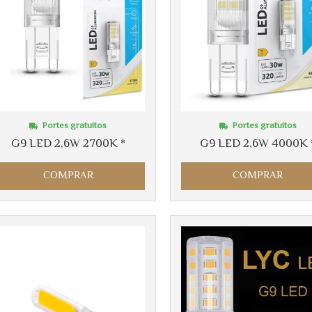
Portes gratuitos
Portes gratuitos
G9 LED 2,6W 2700K *
G9 LED 2,6W 4000K 
COMPRAR
COMPRAR
Más info
Más info