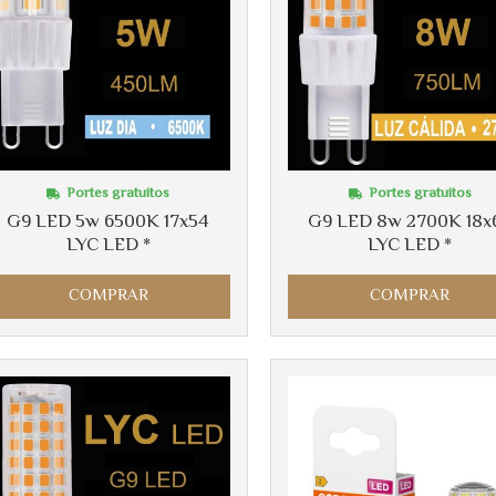
Portes gratuitos
Portes gratuitos
G9 LED 5w 6500K 17x54
G9 LED 8w 2700K 18x
LYC LED *
LYC LED *
COMPRAR
COMPRAR