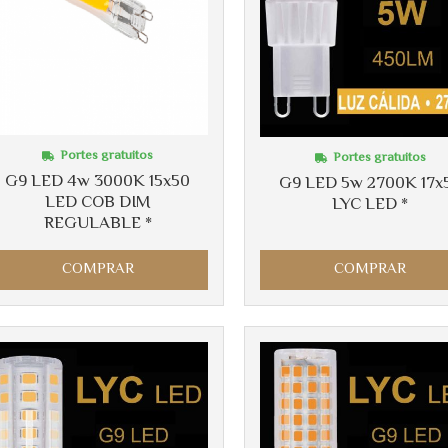
Portes gratuitos
Portes gratuitos
G9 LED 4w 3000K 15x50
G9 LED 5w 2700K 17x
LED COB DIM
LYC LED *
REGULABLE *
COMPRAR
COMPRAR