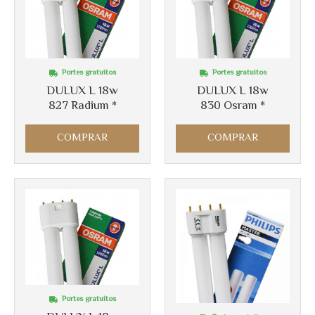
Más info
Más info
Portes gratuitos
Portes gratuitos
DULUX L 18w
DULUX L 18w
827 Radium *
830 Osram *
COMPRAR
COMPRAR
Más info
Más info
Portes gratuitos