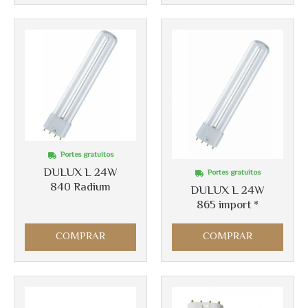
Portes gratuitos
DULUX L 24W
Portes gratuitos
840 Radium
DULUX L 24W
865 import *
COMPRAR
COMPRAR