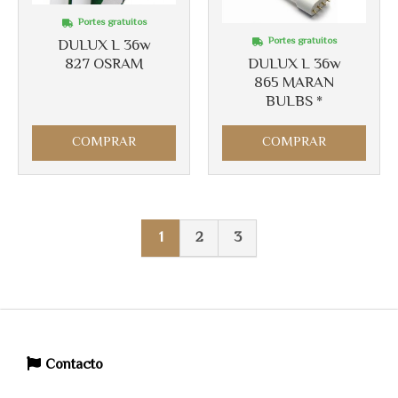
Portes gratuitos
Portes gratuitos
DULUX L 36w
827 OSRAM
DULUX L 36w
865 MARAN
BULBS *
COMPRAR
COMPRAR
1
2
3
Contacto