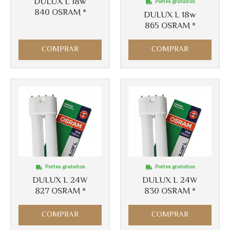
DULUX L 18w
Portes gratuitos
840 OSRAM *
DULUX L 18w
865 OSRAM *
COMPRAR
COMPRAR
Más info
Más info
Portes gratuitos
Portes gratuitos
DULUX L 24W
DULUX L 24W
827 OSRAM *
830 OSRAM *
COMPRAR
COMPRAR