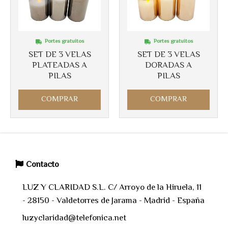
Portes gratuitos
Portes gratuitos
SET DE 3 VELAS
SET DE 3 VELAS
PLATEADAS A
DORADAS A
PILAS
PILAS
COMPRAR
COMPRAR
Contacto
LUZ Y CLARIDAD S.L. C/ Arroyo de la Hiruela, 11
- 28150 - Valdetorres de Jarama - Madrid - España
luzyclaridad@telefonica.net