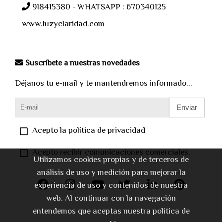
918415380 - WHATSAPP : 670340125
www.luzyclaridad.com
Suscríbete a nuestras novedades
Déjanos tu e-mail y te mantendremos informado...
Enviar
Acepto la política de privacidad
Acepto recibir comunicaciones comerciales.
Utilizamos cookies propias y de terceros de
análisis de uso y medición para mejorar la
experiencia de uso y contenidos de nuestra
web. Al continuar con la navegación
entendemos que aceptas nuestra política de