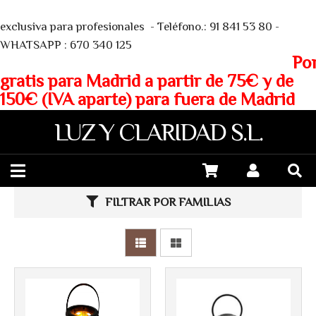
We
exclusiva para profesionales - Teléfono.: 91 841 53 80 -
WHATSAPP : 670 340 125
Porte
gratis para Madrid a partir de 75€ y de
150€ (IVA aparte) para fuera de Madrid
LUZ Y CLARIDAD S.L.
FILTRAR POR FAMILIAS