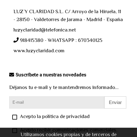
LUZ Y CLARIDAD S.L. C/ Arroyo de la Hiruela, 11
- 28150 - Valdetorres de Jarama - Madrid - España
luzyclaridad@telefonica.net
918415380 - WHATSAPP : 670340125
www.luzyclaridad.com
Suscríbete a nuestras novedades
Déjanos tu e-mail y te mantendremos informado...
Enviar
Acepto la política de privacidad
Acepto recibir comunicaciones comerciales.
Utilizamos cookies propias y de terceros de