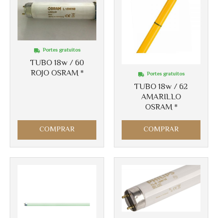
Portes gratuitos
TUBO 18w / 60
Más info
Más info
ROJO OSRAM *
Portes gratuitos
TUBO 18w / 62
AMARILLO
OSRAM *
COMPRAR
COMPRAR