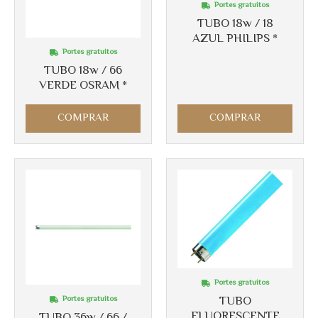
Portes gratuitos
TUBO 18w / 18
Más info
AZUL PHILIPS *
Más info
Portes gratuitos
TUBO 18w / 66
VERDE OSRAM *
COMPRAR
COMPRAR
Portes gratuitos
TUBO
Portes gratuitos
FLUORESCENTE