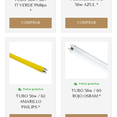
TUBO 36w / 66 /
Más info
36w AZUL *
17 VERDE Philips
*
COMPRAR
COMPRAR
Portes gratuitos
Portes gratuitos
TUBO 36w / 60
ROJO OSRAM *
TUBO 36w / 62
AMARILLO
PHILIPS *