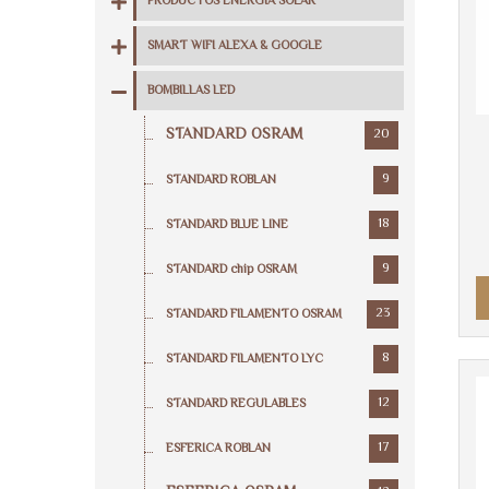
PRODUCTOS ENERGIA SOLAR
SMART WIFI ALEXA & GOOGLE
BOMBILLAS LED
STANDARD OSRAM
20
9
STANDARD ROBLAN
18
STANDARD BLUE LINE
9
STANDARD chip OSRAM
23
STANDARD FILAMENTO OSRAM
8
STANDARD FILAMENTO LYC
12
STANDARD REGULABLES
17
ESFERICA ROBLAN