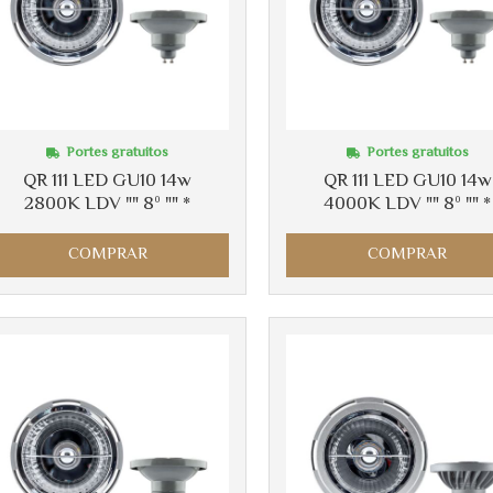
Portes gratuitos
Portes gratuitos
QR 111 LED GU10 14w
QR 111 LED GU10 14w
2800K LDV "" 8º "" *
4000K LDV "" 8º "" *
COMPRAR
COMPRAR