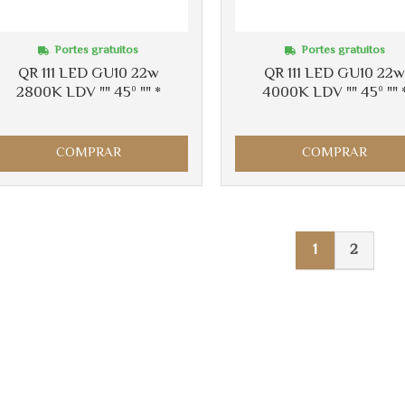
Portes gratuitos
Portes gratuitos
QR 111 LED GU10 22w
QR 111 LED GU10 22
2800K LDV "" 45º "" *
4000K LDV "" 45º "" 
COMPRAR
COMPRAR
1
2