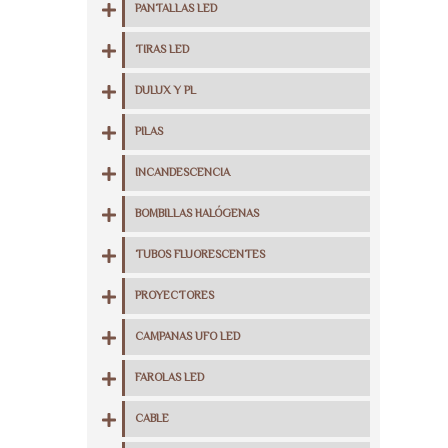
PANTALLAS LED
TIRAS LED
DULUX Y PL
PILAS
INCANDESCENCIA
BOMBILLAS HALÓGENAS
TUBOS FLUORESCENTES
PROYECTORES
CAMPANAS UFO LED
FAROLAS LED
CABLE