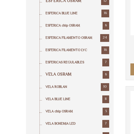
ESFERICA OSRAM
12
16
ESFERICA BLUE LINE
6
ESFERICA chip OSRAM
24
ESFERICA FILAMENTO OSRAM
16
ESFERICA FILAMENTO LYC
7
ESFERICAS REGULABLES
VELA OSRAM
6
10
VELA ROBLAN
8
VELA BLUE LINE
3
VELA chip OSRAM
7
VELA BOHEMIA LED