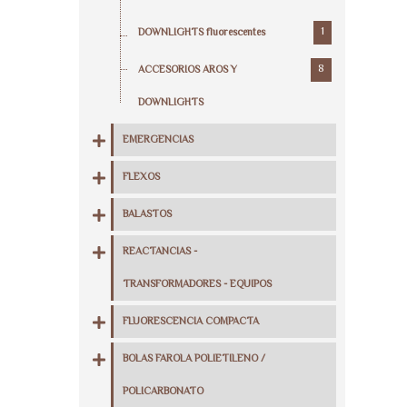
1
DOWNLIGHTS fluorescentes
8
ACCESORIOS AROS Y
DOWNLIGHTS
EMERGENCIAS
FLEXOS
BALASTOS
REACTANCIAS -
TRANSFORMADORES - EQUIPOS
FLUORESCENCIA COMPACTA
BOLAS FAROLA POLIETILENO /
POLICARBONATO