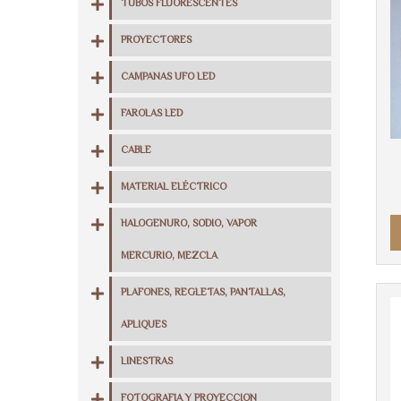
TUBOS FLUORESCENTES
PROYECTORES
CAMPANAS UFO LED
FAROLAS LED
CABLE
MATERIAL ELÉCTRICO
HALOGENURO, SODIO, VAPOR
MERCURIO, MEZCLA
PLAFONES, REGLETAS, PANTALLAS,
APLIQUES
LINESTRAS
FOTOGRAFIA Y PROYECCION