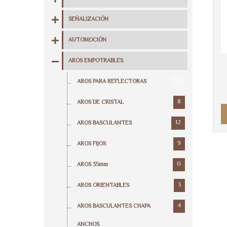
SEÑALIZACIÓN
AUTOMOCIÓN
AROS EMPOTRABLES
10
AROS PARA REFLECTORAS
8
AROS DE CRISTAL
12
AROS BASCULANTES
9
AROS FIJOS
0
AROS 35mm
3
AROS ORIENTABLES
4
AROS BASCULANTES CHAPA
ANCHOS