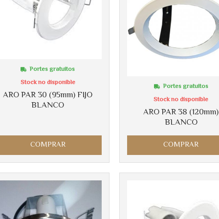
Portes gratuitos
Stock no disponible
Portes gratuitos
ARO PAR 30 (95mm) FIJO
Stock no disponible
BLANCO
ARO PAR 38 (120mm)
BLANCO
COMPRAR
COMPRAR
Más info