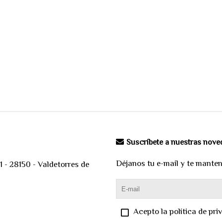
Suscríbete a nuestras nov
Déjanos tu e-mail y te mante
 - 28150 - Valdetorres de
Acepto la política de pri