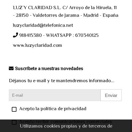
LUZ Y CLARIDAD S.L. C/ Arroyo de la Hiruela, 11
- 28150 - Valdetorres de Jarama - Madrid - España
luzyclaridad@telefonica.net
918415380 - WHATSAPP : 670340125
www.luzyclaridad.com
Suscríbete a nuestras novedades
Déjanos tu e-mail y te mantendremos informado...
Enviar
Acepto la política de privacidad
Acepto recibir comunicaciones comerciales.
Utilizamos cookies propias y de terceros de