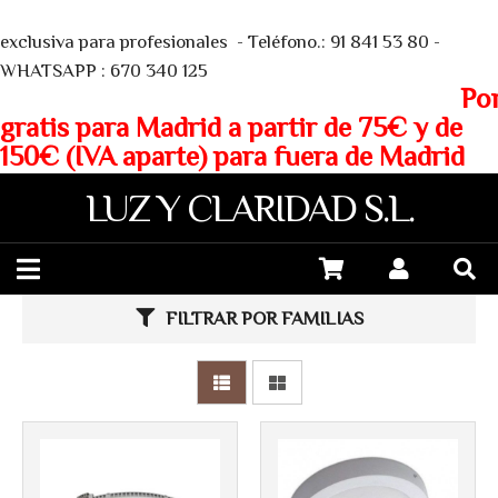
We
exclusiva para profesionales - Teléfono.: 91 841 53 80 -
WHATSAPP : 670 340 125
Porte
gratis para Madrid a partir de 75€ y de
150€ (IVA aparte) para fuera de Madrid
LUZ Y CLARIDAD S.L.
FILTRAR POR FAMILIAS