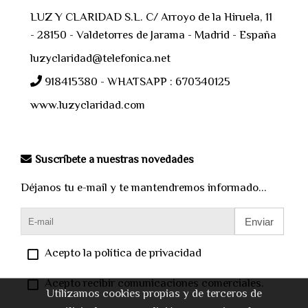
LUZ Y CLARIDAD S.L. C/ Arroyo de la Hiruela, 11
- 28150 - Valdetorres de Jarama - Madrid - España
luzyclaridad@telefonica.net
918415380 - WHATSAPP : 670340125
www.luzyclaridad.com
Suscríbete a nuestras novedades
Déjanos tu e-mail y te mantendremos informado...
Enviar
Acepto la política de privacidad
Acepto recibir comunicaciones comerciales.
Utilizamos cookies propias y de terceros de