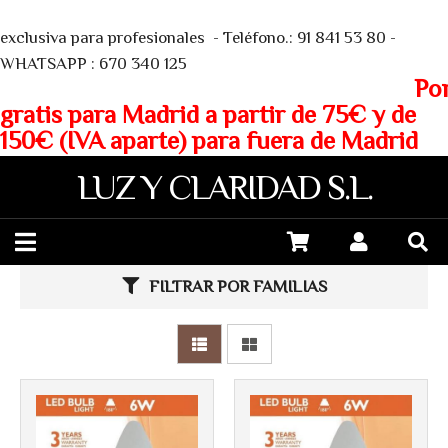
We
exclusiva para profesionales - Teléfono.: 91 841 53 80 -
WHATSAPP : 670 340 125
Porte
gratis para Madrid a partir de 75€ y de
150€ (IVA aparte) para fuera de Madrid
LUZ Y CLARIDAD S.L.
FILTRAR POR FAMILIAS