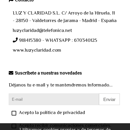
Contacto
LUZ Y CLARIDAD S.L. C/ Arroyo de la Hiruela, 11
- 28150 - Valdetorres de Jarama - Madrid - España
luzyclaridad@telefonica.net
918415380 - WHATSAPP : 670340125
www.luzyclaridad.com
Suscríbete a nuestras novedades
Déjanos tu e-mail y te mantendremos informado...
Enviar
Acepto la política de privacidad
Acepto recibir comunicaciones comerciales.