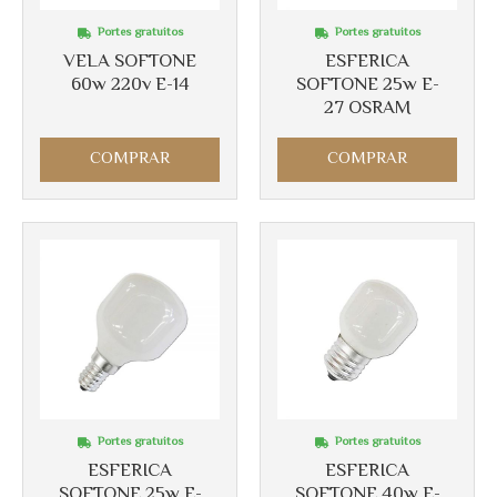
Portes gratuitos
Portes gratuitos
Más info
Más info
VELA SOFTONE
ESFERICA
60w 220v E-14
SOFTONE 25w E-
27 OSRAM
COMPRAR
COMPRAR
Portes gratuitos
Portes gratuitos
ESFERICA
ESFERICA
Más info
SOFTONE 25w E-
SOFTONE 40w E-