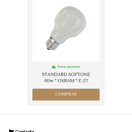
Portes gratuitos
STANDARD SOFTONE
40w " OSRAM " E-27
COMPRAR