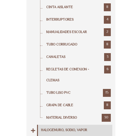
8
CINTA AISLANTE
4
INTERRUPTORES
2
MANUALIDADES ESCOLAR
8
TUBO CORRUGADO
3
CANALETAS
6
REGLETAS DE CONEXION -
CLEMAS
15
TUBO LISO PVC
8
GRAPA DE CABLE
30
MATERIAL DIVERSO
HALOGENURO, SODIO, VAPOR