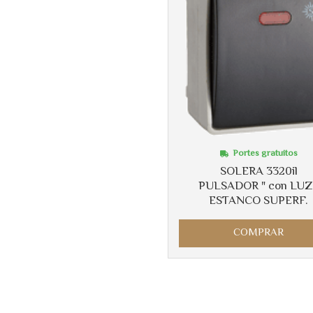
Portes gratuitos
SOLERA 3320il
PULSADOR " con LUZ
ESTANCO SUPERF.
COMPRAR