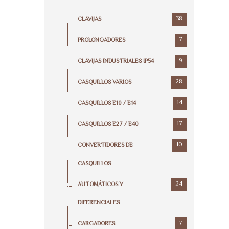
38
CLAVIJAS
7
PROLONGADORES
9
CLAVIJAS INDUSTRIALES IP54
28
CASQUILLOS VARIOS
14
CASQUILLOS E10 / E14
17
CASQUILLOS E27 / E40
10
CONVERTIDORES DE
CASQUILLOS
24
AUTOMÁTICOS Y
DIFERENCIALES
7
CARGADORES