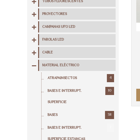
TUBOS FLUORESCENTES
PROYECTORES
CAMPANAS UFO LED
FAROLAS LED
CABLE
MATERIAL ELÉCTRICO
4
ATRAPAINSECTOS
10
BASES E INTERRUPT.
SUPERFICIE
38
BASES
7
BASES E INTERRUPT.
SUPERFICIE ESTANCAS