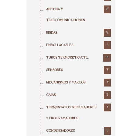
8
ANTENA Y
TELECOMUNICACIONES
8
BRIDAS
4
ENROLLACABLES
16
TUBOS TERMORETRACTIL
7
SENSORES
7
MECANISMOS Y MARCOS
9
CAJAS
7
TERMOSTATOS, REGULADORES
Y PROGRAMADORES
5
CONDENSADORES