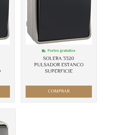
Portes gratuitos
SOLERA 3320
PULSADOR ESTANCO
O
SUPERFICIE
COMPRAR