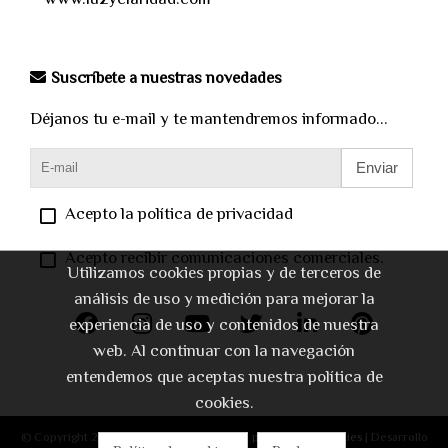
Suscríbete a nuestras novedades
Déjanos tu e-mail y te mantendremos informado...
Enviar
Acepto la política de privacidad
Acepto recibir comunicaciones comerciales.
Utilizamos cookies propias y de terceros de
análisis de uso y medición para mejorar la
experiencia de uso y contenidos de nuestra
web. Al continuar con la navegación
entendemos que aceptas nuestra política de
cookies.
© Copyright 2026 |
Aviso legal
|
Política de privacidad
|
Cookies
| Desarrollo