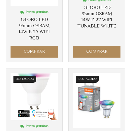
Portes gratuitos
GLOBO LED
Portes gratuitos
95mm OSRAM
GLOBO LED
14W E-27 WIFI
95mm OSRAM
TUNABLE WHITE
14W E-27 WIFI
RGB
COMPRAR
COMPRAR
DESTACADO
DESTACADO
Portes gratuitos