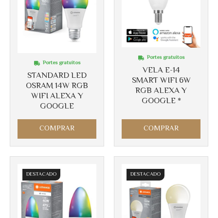
Portes gratuitos
Portes gratuitos
VELA E-14
STANDARD LED
SMART WIFI 6W
OSRAM 14W RGB
RGB ALEXA Y
WIFI ALEXA Y
GOOGLE *
GOOGLE
Más info
COMPRAR
COMPRAR
Más info
DESTACADO
DESTACADO