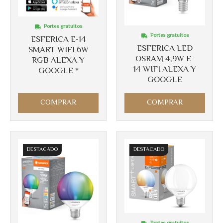
Portes gratuitos
Portes gratuitos
ESFERICA E-14
ESFERICA LED
SMART WIFI 6W
OSRAM 4,9W E-
RGB ALEXA Y
14 WIFI ALEXA Y
GOOGLE *
GOOGLE
COMPRAR
COMPRAR
DESTACADO
DESTACADO