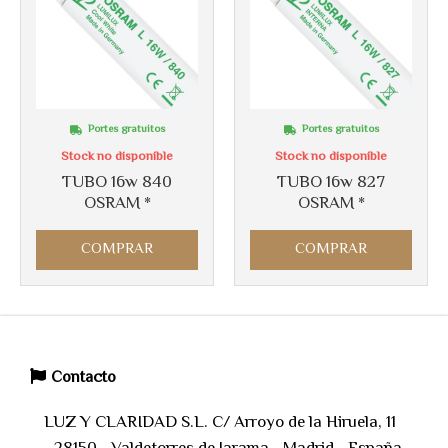
Portes gratuitos
Portes gratuitos
Stock no disponible
Stock no disponible
TUBO 16w 840
TUBO 16w 827
OSRAM *
OSRAM *
COMPRAR
COMPRAR
Contacto
LUZ Y CLARIDAD S.L. C/ Arroyo de la Hiruela, 11