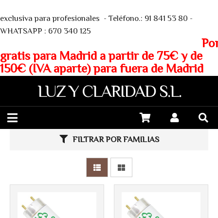
We
exclusiva para profesionales - Teléfono.: 91 841 53 80 -
WHATSAPP : 670 340 125
Porte
gratis para Madrid a partir de 75€ y de
150€ (IVA aparte) para fuera de Madrid
LUZ Y CLARIDAD S.L.
FILTRAR POR FAMILIAS