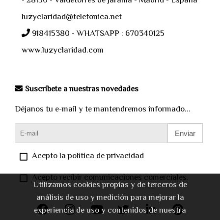
- 28150 - Valdetorres de Jarama - Madrid - España
luzyclaridad@telefonica.net
918415380 - WHATSAPP : 670340125
www.luzyclaridad.com
Suscríbete a nuestras novedades
Déjanos tu e-mail y te mantendremos informado...
Enviar
Acepto la política de privacidad
Acepto recibir comunicaciones comerciales.
Utilizamos cookies propias y de terceros de
análisis de uso y medición para mejorar la
experiencia de uso y contenidos de nuestra