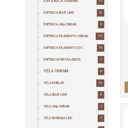
ESFERICA OSRAM
12
16
ESFERICA BLUE LINE
6
ESFERICA chip OSRAM
24
ESFERICA FILAMENTO OSRAM
16
ESFERICA FILAMENTO LYC
7
ESFERICAS REGULABLES
VELA OSRAM
6
10
VELA ROBLAN
8
VELA BLUE LINE
3
VELA chip OSRAM
7
VELA BOHEMIA LED