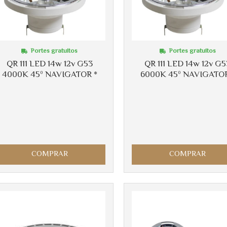
Portes gratuitos
Portes gratuitos
QR 111 LED 14w 12v G53
QR 111 LED 14w 12v G5
4000K 45º NAVIGATOR *
6000K 45º NAVIGATOR
COMPRAR
COMPRAR