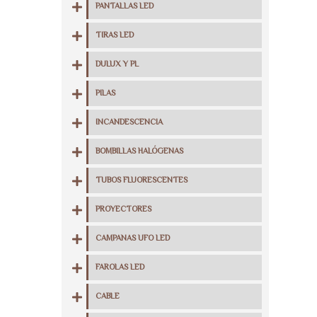
PANTALLAS LED
TIRAS LED
DULUX Y PL
PILAS
INCANDESCENCIA
BOMBILLAS HALÓGENAS
TUBOS FLUORESCENTES
PROYECTORES
CAMPANAS UFO LED
FAROLAS LED
CABLE