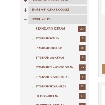
PRODUCTOS ENERGIA SOLAR
SMART WIFI ALEXA & GOOGLE
BOMBILLAS LED
STANDARD OSRAM
20
9
STANDARD ROBLAN
18
STANDARD BLUE LINE
9
STANDARD chip OSRAM
23
STANDARD FILAMENTO OSRAM
8
STANDARD FILAMENTO LYC
12
STANDARD REGULABLES
17
ESFERICA ROBLAN