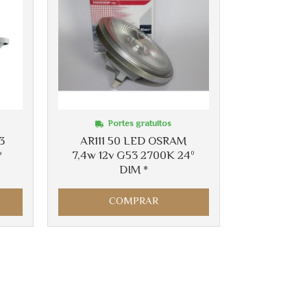
Portes gratuitos
3
AR111 50 LED OSRAM
*
7,4w 12v G53 2700K 24º
DIM *
COMPRAR