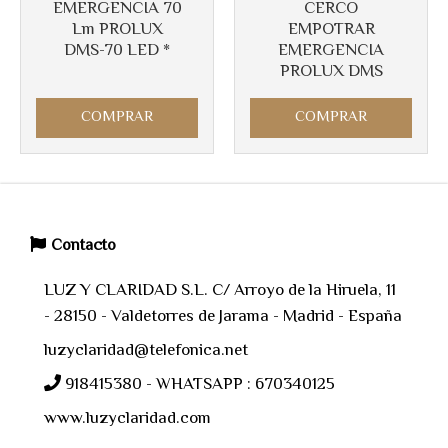
EMERGENCIA 70
CERCO
Lm PROLUX
EMPOTRAR
DMS-70 LED *
EMERGENCIA
PROLUX DMS
COMPRAR
COMPRAR
Contacto
LUZ Y CLARIDAD S.L. C/ Arroyo de la Hiruela, 11
- 28150 - Valdetorres de Jarama - Madrid - España
luzyclaridad@telefonica.net
918415380 - WHATSAPP : 670340125
www.luzyclaridad.com