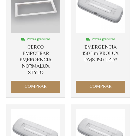
Portes gratuitos
Portes gratuitos
CERCO
EMERGENCIA
EMPOTRAR
150 Lm PROLUX
EMERGENCIA
DMS-150 LED*
NORMALUX
Más info
Más info
STYLO
COMPRAR
COMPRAR