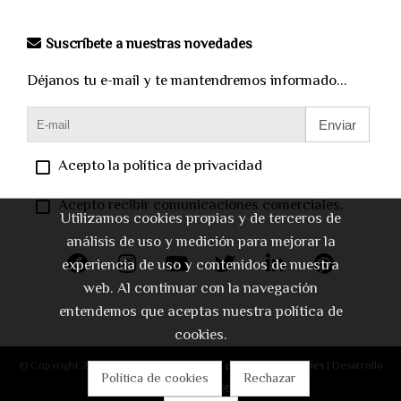
Suscríbete a nuestras novedades
Déjanos tu e-mail y te mantendremos informado...
Enviar
Acepto la política de privacidad
Acepto recibir comunicaciones comerciales.
Utilizamos cookies propias y de terceros de
análisis de uso y medición para mejorar la
experiencia de uso y contenidos de nuestra
web. Al continuar con la navegación
entendemos que aceptas nuestra política de
cookies.
© Copyright 2026 |
Aviso legal
|
Política de privacidad
|
Cookies
| Desarrollo
Política de cookies
Rechazar
web:
Software DELSOL