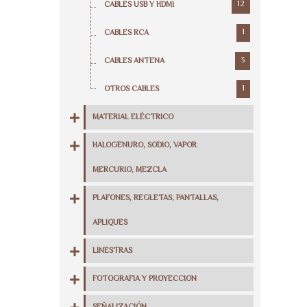
12
CABLES USB Y HDMI
1
CABLES RCA
3
CABLES ANTENA
1
OTROS CABLES
MATERIAL ELÉCTRICO
HALOGENURO, SODIO, VAPOR
MERCURIO, MEZCLA
PLAFONES, REGLETAS, PANTALLAS,
APLIQUES
LINESTRAS
FOTOGRAFIA Y PROYECCION