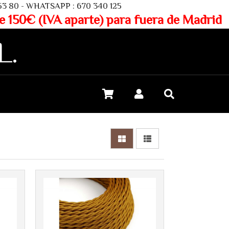
SAPP : 670 340 125
aparte) para fuera de Madrid
L.