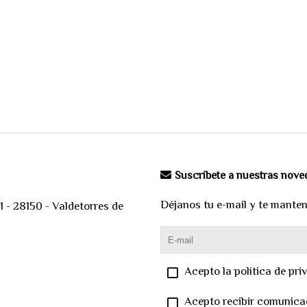
Suscríbete a nuestras nov
Déjanos tu e-mail y te mante
 - 28150 - Valdetorres de
Acepto la política de pri
Acepto recibir comunica