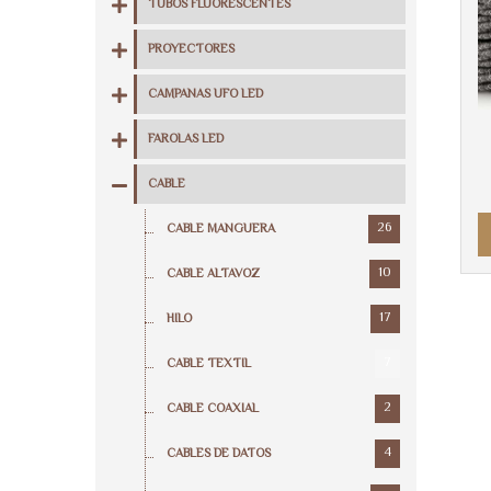
TUBOS FLUORESCENTES
PROYECTORES
CAMPANAS UFO LED
FAROLAS LED
CABLE
26
CABLE MANGUERA
10
CABLE ALTAVOZ
17
HILO
7
CABLE TEXTIL
2
CABLE COAXIAL
4
CABLES DE DATOS