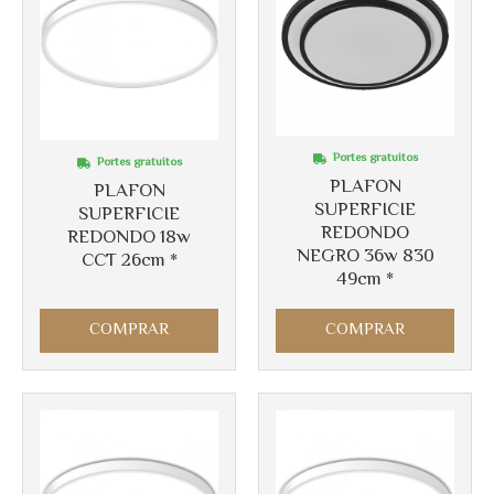
Portes gratuitos
Portes gratuitos
PLAFON
PLAFON
SUPERFICIE
SUPERFICIE
REDONDO
REDONDO 18w
NEGRO 36w 830
CCT 26cm *
49cm *
Más info
Más info
COMPRAR
COMPRAR