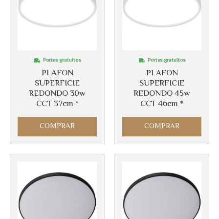
Portes gratuitos
Portes gratuitos
PLAFON
PLAFON
SUPERFICIE
SUPERFICIE
REDONDO 30w
REDONDO 45w
CCT 37cm *
CCT 46cm *
COMPRAR
COMPRAR
Más info
Más info