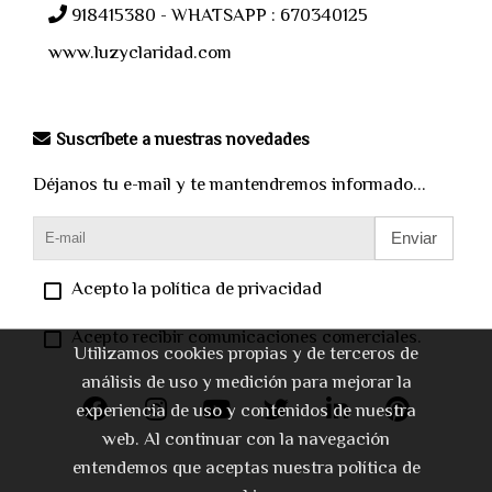
918415380 - WHATSAPP : 670340125
www.luzyclaridad.com
Suscríbete a nuestras novedades
Déjanos tu e-mail y te mantendremos informado...
Enviar
Acepto la política de privacidad
Acepto recibir comunicaciones comerciales.
Utilizamos cookies propias y de terceros de
análisis de uso y medición para mejorar la
experiencia de uso y contenidos de nuestra
web. Al continuar con la navegación
entendemos que aceptas nuestra política de