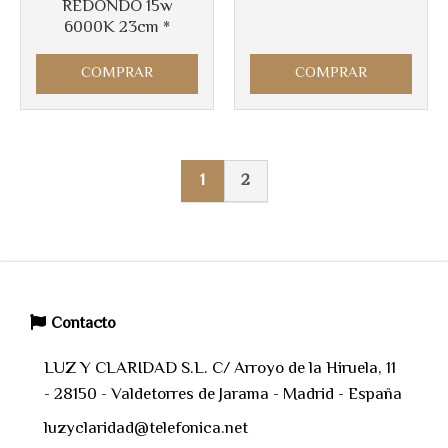
REDONDO 15w
6000K 23cm *
COMPRAR
COMPRAR
1
2
Contacto
LUZ Y CLARIDAD S.L. C/ Arroyo de la Hiruela, 11
- 28150 - Valdetorres de Jarama - Madrid - España
luzyclaridad@telefonica.net