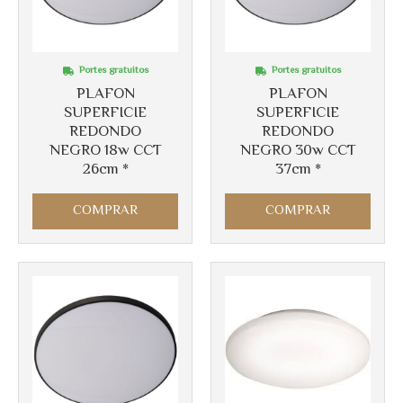
Portes gratuitos
Portes gratuitos
PLAFON
PLAFON
SUPERFICIE
SUPERFICIE
REDONDO
REDONDO
Más info
NEGRO 18w CCT
NEGRO 30w CCT
Más info
26cm *
37cm *
COMPRAR
COMPRAR