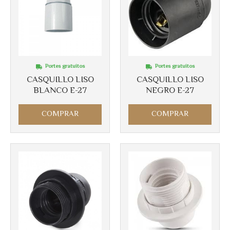
Portes gratuitos
Portes gratuitos
CASQUILLO LISO
CASQUILLO LISO
Más info
BLANCO E-27
NEGRO E-27
Más info
COMPRAR
COMPRAR