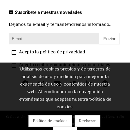
Suscríbete a nuestras novedades
Déjanos tu e-mail y te mantendremos informado...
Enviar
Acepto la política de privacidad
Acepto recibir comunicaciones comerciales.
Utilizamos cookies propias y de terceros de
análisis de uso y medición para mejorar la
experiencia de uso y contenidos de nuestra
web. Al continuar con la navegación
entendemos que aceptas nuestra política de
cookies.
© Copyright 2026 |
Aviso legal
|
Política de privacidad
|
Cookies
| Desarrollo
Política de cookies
Rechazar
web:
Software DELSOL