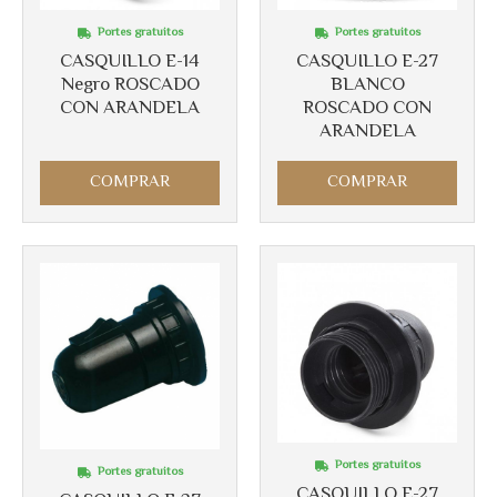
Portes gratuitos
Portes gratuitos
CASQUILLO E-14
CASQUILLO E-27
Negro ROSCADO
BLANCO
Más info
CON ARANDELA
ROSCADO CON
Más info
ARANDELA
COMPRAR
COMPRAR
Portes gratuitos
Portes gratuitos
CASQUILLO E-27