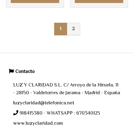
1
2
Contacto
LUZ Y CLARIDAD S.L. C/ Arroyo de la Hiruela, 11
- 28150 - Valdetorres de Jarama - Madrid - España
luzyclaridad@telefonica.net
918415380 - WHATSAPP : 670340125
www.luzyclaridad.com