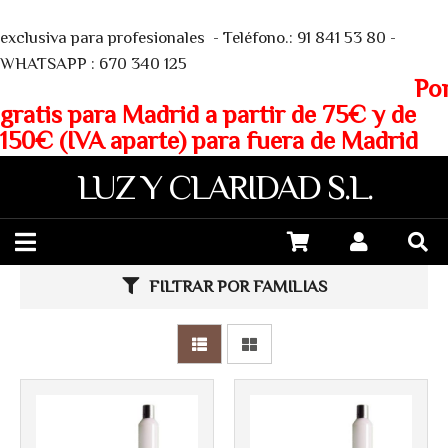
We
exclusiva para profesionales - Teléfono.: 91 841 53 80 -
WHATSAPP : 670 340 125
Porte
gratis para Madrid a partir de 75€ y de
150€ (IVA aparte) para fuera de Madrid
LUZ Y CLARIDAD S.L.
FILTRAR POR FAMILIAS