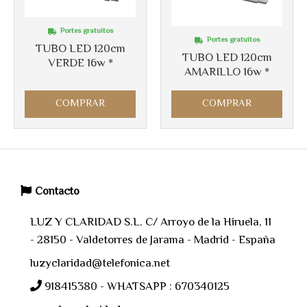
Portes gratuitos
Portes gratuitos
TUBO LED 120cm
TUBO LED 120cm
VERDE 16w *
AMARILLO 16w *
COMPRAR
COMPRAR
Contacto
LUZ Y CLARIDAD S.L. C/ Arroyo de la Hiruela, 11
- 28150 - Valdetorres de Jarama - Madrid - España
luzyclaridad@telefonica.net
918415380 - WHATSAPP : 670340125