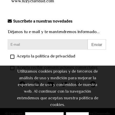
www.luzyclaridad.com
Suscríbete a nuestras novedades
Déjanos tu e-mail y te mantendremos informado...
Enviar
Acepto la política de privacidad
Acepto recibir comunicaciones comerciales.
Utilizamos cookies propias y de terceros de
análisis de uso y medición para mejorar la
experiencia de uso y contenidos de nuestra
web. Al continuar con la navegación
entendemos que aceptas nuestra política de
cookies.
© Copyright 2026 |
Aviso legal
|
Política de privacidad
|
Cookies
| Desarrollo