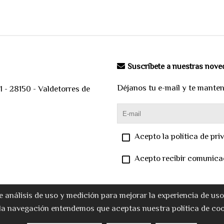
Suscríbete a nuestras nov
Déjanos tu e-mail y te mante
 - 28150 - Valdetorres de
Acepto la política de pri
Acepto recibir comunica
e análisis de uso y medición para mejorar la experiencia de us
la navegación entendemos que aceptas nuestra política de coo