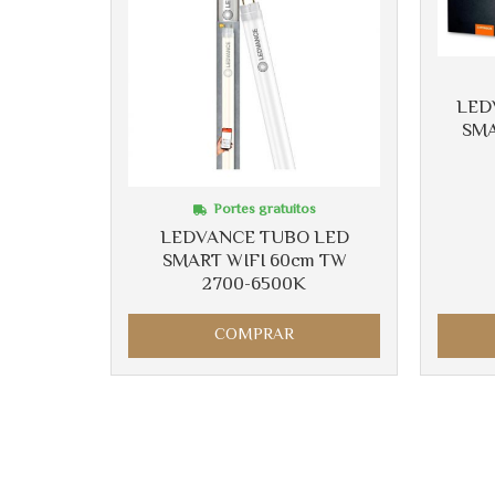
LED
SMA
Portes gratuitos
LEDVANCE TUBO LED
SMART WIFI 60cm TW
2700-6500K
COMPRAR