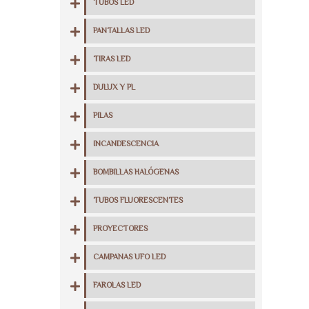
TUBOS LED
PANTALLAS LED
TIRAS LED
DULUX Y PL
PILAS
INCANDESCENCIA
BOMBILLAS HALÓGENAS
TUBOS FLUORESCENTES
PROYECTORES
CAMPANAS UFO LED
FAROLAS LED