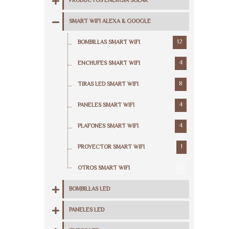
PRODUCTOS ENERGIA SOLAR
SMART WIFI ALEXA & GOOGLE
12
BOMBILLAS SMART WIFI
4
ENCHUFES SMART WIFI
8
TIRAS LED SMART WIFI
4
PANELES SMART WIFI
4
PLAFONES SMART WIFI
1
PROYECTOR SMART WIFI
2
OTROS SMART WIFI
BOMBILLAS LED
PANELES LED