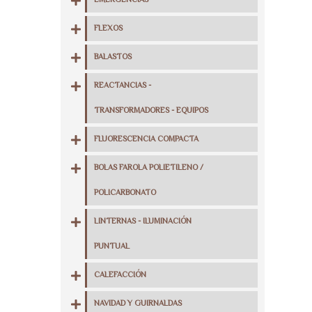
EMERGENCIAS
FLEXOS
BALASTOS
REACTANCIAS -
TRANSFORMADORES - EQUIPOS
FLUORESCENCIA COMPACTA
BOLAS FAROLA POLIETILENO /
POLICARBONATO
LINTERNAS - ILUMINACIÓN
PUNTUAL
CALEFACCIÓN
NAVIDAD Y GUIRNALDAS