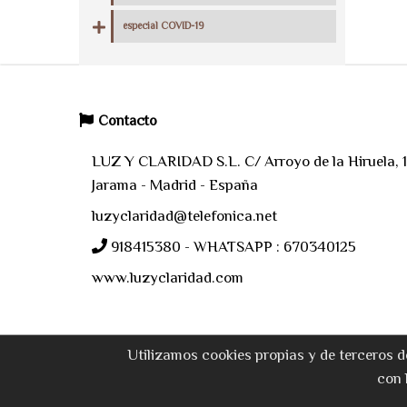
especial COVID-19
Contacto
LUZ Y CLARIDAD S.L. C/ Arroyo de la Hiruela, 11
Jarama - Madrid - España
luzyclaridad@telefonica.net
918415380 - WHATSAPP : 670340125
www.luzyclaridad.com
Utilizamos cookies propias y de terceros d
con 