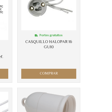
Portes gratuitos
CASQUILLO HALOPAR 16
GU10
f.
COMPRAR
Más info