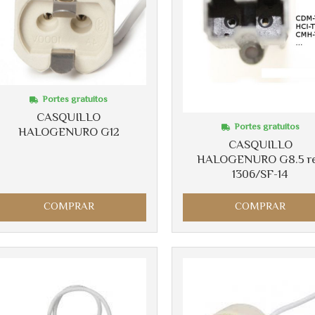
Portes gratuitos
CASQUILLO
Portes gratuitos
HALOGENURO G12
CASQUILLO
HALOGENURO G8.5 re
1306/SF-14
COMPRAR
COMPRAR
Más info
Más info