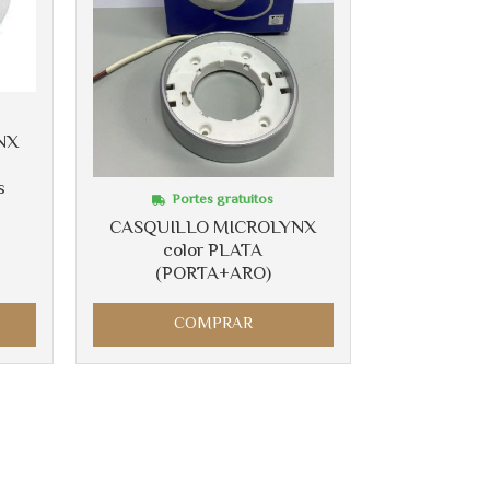
NX
s
Portes gratuitos
CASQUILLO MICROLYNX
color PLATA
(PORTA+ARO)
COMPRAR