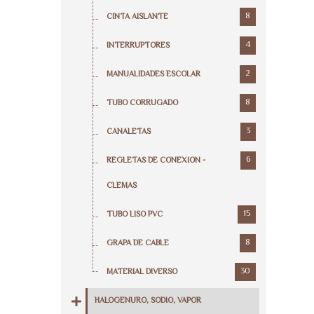
8
CINTA AISLANTE
4
INTERRUPTORES
2
MANUALIDADES ESCOLAR
8
TUBO CORRUGADO
3
CANALETAS
6
REGLETAS DE CONEXION -
CLEMAS
15
TUBO LISO PVC
8
GRAPA DE CABLE
30
MATERIAL DIVERSO
HALOGENURO, SODIO, VAPOR