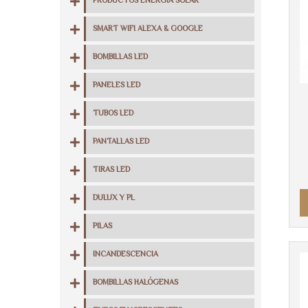
PRODUCTOS ENERGIA SOLAR
SMART WIFI ALEXA & GOOGLE
BOMBILLAS LED
PANELES LED
TUBOS LED
PANTALLAS LED
TIRAS LED
DULUX Y PL
PILAS
INCANDESCENCIA
BOMBILLAS HALÓGENAS