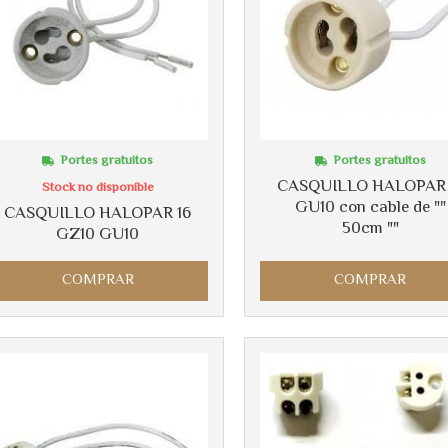
Portes gratuitos
Portes gratuitos
CASQUILLO HALOPAR 
Stock no disponible
GU10 con cable de ""
CASQUILLO HALOPAR 16
50cm ""
GZ10 GU10
COMPRAR
COMPRAR