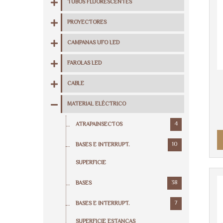
TUBOS FLUORESCENTES
PROYECTORES
CAMPANAS UFO LED
FAROLAS LED
CABLE
MATERIAL ELÉCTRICO
4
ATRAPAINSECTOS
10
BASES E INTERRUPT.
SUPERFICIE
38
BASES
7
BASES E INTERRUPT.
SUPERFICIE ESTANCAS