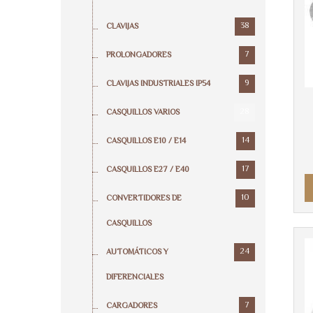
38
CLAVIJAS
7
PROLONGADORES
9
CLAVIJAS INDUSTRIALES IP54
28
CASQUILLOS VARIOS
14
CASQUILLOS E10 / E14
17
CASQUILLOS E27 / E40
10
CONVERTIDORES DE
CASQUILLOS
24
AUTOMÁTICOS Y
DIFERENCIALES
7
CARGADORES