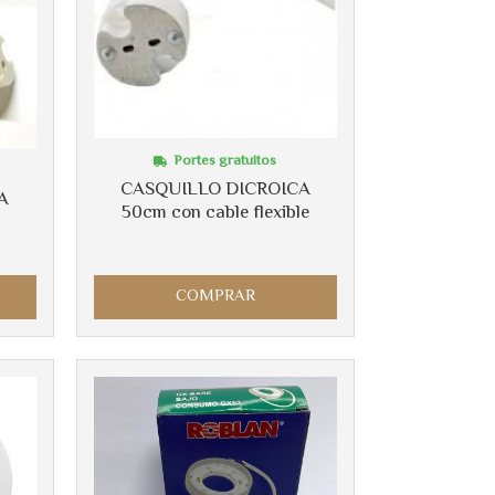
Portes gratuitos
CASQUILLO DICROICA
A
50cm con cable flexible
COMPRAR