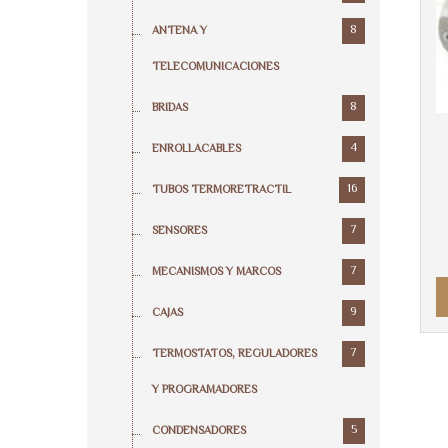
8
ANTENA Y
TELECOMUNICACIONES
8
BRIDAS
4
ENROLLACABLES
16
TUBOS TERMORETRACTIL
7
SENSORES
7
MECANISMOS Y MARCOS
9
CAJAS
7
TERMOSTATOS, REGULADORES
Y PROGRAMADORES
5
CONDENSADORES