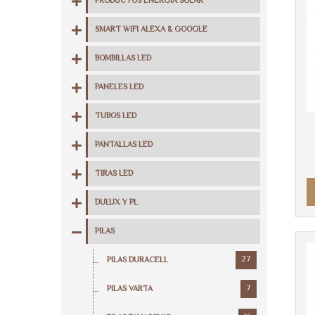
PRODUCTOS ENERGIA SOLAR
SMART WIFI ALEXA & GOOGLE
BOMBILLAS LED
PANELES LED
TUBOS LED
PANTALLAS LED
TIRAS LED
DULUX Y PL
PILAS
27
PILAS DURACELL
7
PILAS VARTA