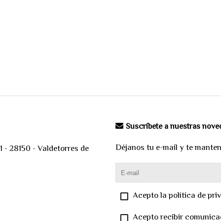
Suscríbete a nuestras nov
Déjanos tu e-mail y te mante
 - 28150 - Valdetorres de
Acepto la política de pri
Acepto recibir comunica