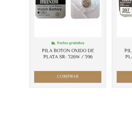
Portes gratuitos
PILA BOTON OXIDO DE
PI
PLATA SR- 726W / 396
PL
COMPRAR