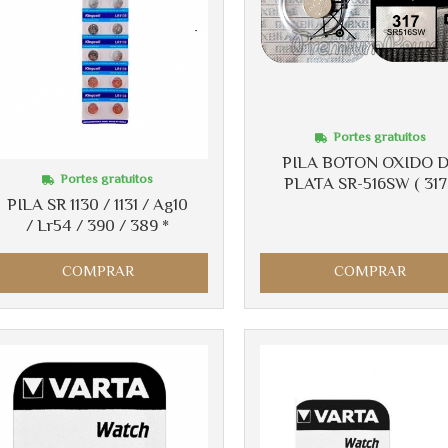
Portes gratuitos
PILA BOTON OXIDO 
Portes gratuitos
PLATA SR-516SW ( 317
PILA SR 1130 / 1131 / Ag10
/ Lr54 / 390 / 389 *
COMPRAR
COMPRAR
Más info