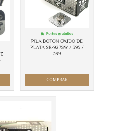
Portes gratuitos
PILA BOTON OXIDO DE
PLATA SR-927SW / 395 /
399
DE
4
COMPRAR