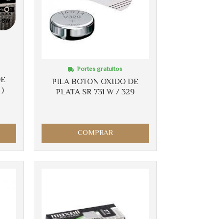
Portes gratuitos
DE
PILA BOTON OXIDO DE
 )
PLATA SR 731 W / 329
COMPRAR
Más info