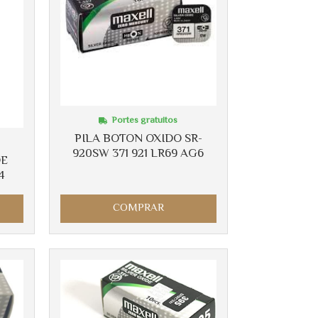
Portes gratuitos
PILA BOTON OXIDO SR-
920SW 371 921 LR69 AG6
DE
4
COMPRAR