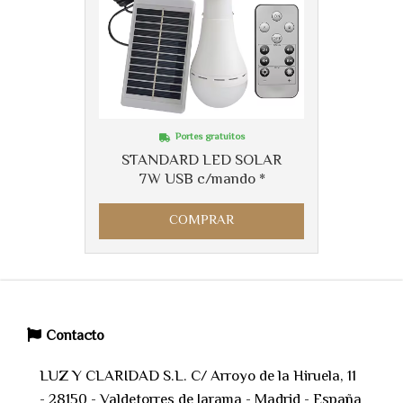
Portes gratuitos
STANDARD LED SOLAR
7W USB c/mando *
COMPRAR
Contacto
LUZ Y CLARIDAD S.L. C/ Arroyo de la Hiruela, 11
- 28150 - Valdetorres de Jarama - Madrid - España