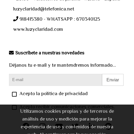
luzyclaridad@telefonica.net
918415380 - WHATSAPP : 670340125
www.luzyclaridad.com
Suscríbete a nuestras novedades
Déjanos tu e-mail y te mantendremos informado...
Enviar
Acepto la política de privacidad
Acepto recibir comunicaciones comerciales.
Utilizamos cookies propias y de terceros de
análisis de uso y medición para mejorar la
experiencia de uso y contenidos de nuestra