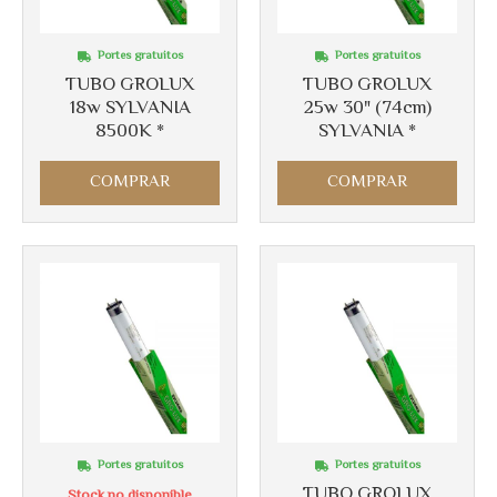
Portes gratuitos
Portes gratuitos
TUBO GROLUX
TUBO GROLUX
18w SYLVANIA
25w 30" (74cm)
8500K *
SYLVANIA *
Más info
COMPRAR
COMPRAR
Portes gratuitos
Portes gratuitos
TUBO GROLUX
Stock no disponible