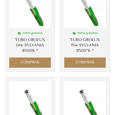
Portes gratuitos
Portes gratuitos
TUBO GROLUX
TUBO GROLUX
Más info
Más info
14w SYLVANIA
15w SYLVANIA
8500K *
8500ºK *
COMPRAR
COMPRAR