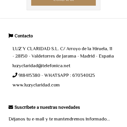
Contacto
LUZ Y CLARIDAD S.L. C/ Arroyo de la Hiruela, 11
- 28150 - Valdetorres de Jarama - Madrid - España
luzyclaridad@telefonica.net
918415380 - WHATSAPP : 670340125
www.luzyclaridad.com
Suscríbete a nuestras novedades
Déjanos tu e-mail y te mantendremos informado...