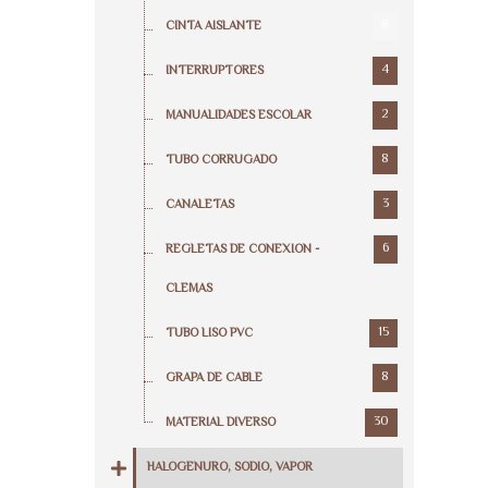
8
CINTA AISLANTE
4
INTERRUPTORES
2
MANUALIDADES ESCOLAR
8
TUBO CORRUGADO
3
CANALETAS
6
REGLETAS DE CONEXION -
CLEMAS
15
TUBO LISO PVC
8
GRAPA DE CABLE
30
MATERIAL DIVERSO
HALOGENURO, SODIO, VAPOR