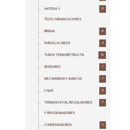
8
ANTENA Y
TELECOMUNICACIONES
8
BRIDAS
4
ENROLLACABLES
16
TUBOS TERMORETRACTIL
7
SENSORES
7
MECANISMOS Y MARCOS
9
CAJAS
7
TERMOSTATOS, REGULADORES
Y PROGRAMADORES
5
CONDENSADORES