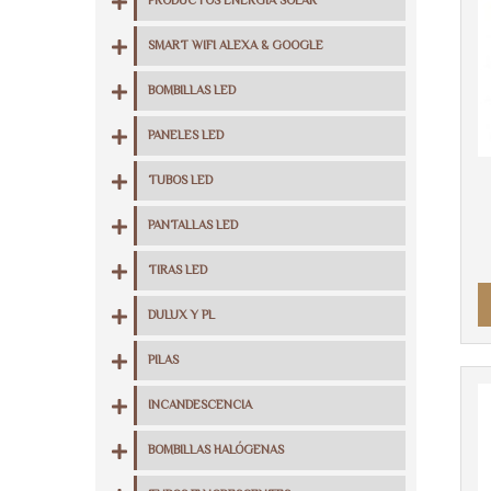
PRODUCTOS ENERGIA SOLAR
SMART WIFI ALEXA & GOOGLE
BOMBILLAS LED
PANELES LED
TUBOS LED
PANTALLAS LED
TIRAS LED
DULUX Y PL
PILAS
INCANDESCENCIA
BOMBILLAS HALÓGENAS