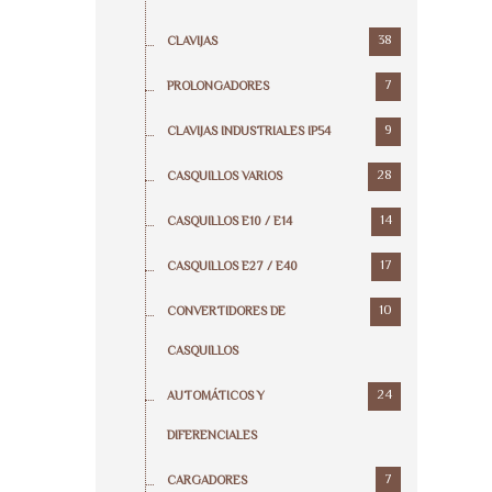
38
CLAVIJAS
7
PROLONGADORES
9
CLAVIJAS INDUSTRIALES IP54
28
CASQUILLOS VARIOS
14
CASQUILLOS E10 / E14
17
CASQUILLOS E27 / E40
10
CONVERTIDORES DE
CASQUILLOS
24
AUTOMÁTICOS Y
DIFERENCIALES
7
CARGADORES