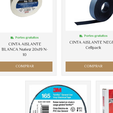
Portes gratuitos
Portes gratuitos
CINTA AISLANTE NEG
CINTA AISLANTE
Cellpack
BLANCA Nuñez 20x19 N-
10
COMPRAR
COMPRAR