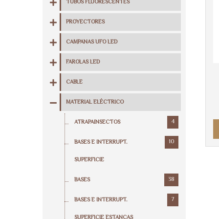
TUBOS FLUORESCENTES
PROYECTORES
CAMPANAS UFO LED
FAROLAS LED
CABLE
MATERIAL ELÉCTRICO
4
ATRAPAINSECTOS
10
BASES E INTERRUPT.
SUPERFICIE
38
BASES
7
BASES E INTERRUPT.
SUPERFICIE ESTANCAS