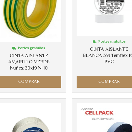
Portes gratuitos
Portes gratuitos
CINTA AISLANTE
BLANCA 3M Temflex 1
CINTA AISLANTE
PVC
AMARILLO-VERDE
Nuñez 20x19 N-10
COMPRAR
COMPRAR