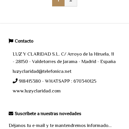
1
2
Contacto
LUZ Y CLARIDAD S.L. C/ Arroyo de la Hiruela, 11
- 28150 - Valdetorres de Jarama - Madrid - España
luzyclaridad@telefonica.net
918415380 - WHATSAPP : 670340125
www.luzyclaridad.com
Suscríbete a nuestras novedades
Déjanos tu e-mail y te mantendremos informado...