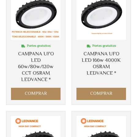
Portes gratuitos
Portes gratuitos
CAMPANA UFO
CAMPANA UFO
LED
LED 166w 4000K
60w/80w/120w
OSRAM
CCT OSRAM
LEDVANCE *
LEDVANCE *
COMPRAR
COMPRAR