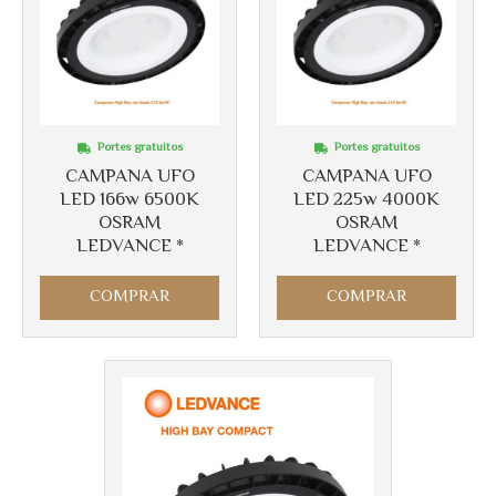
Portes gratuitos
Portes gratuitos
CAMPANA UFO
CAMPANA UFO
LED 166w 6500K
LED 225w 4000K
OSRAM
OSRAM
LEDVANCE *
LEDVANCE *
COMPRAR
COMPRAR