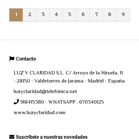
1
2
3
4
5
6
7
8
9
Contacto
LUZ Y CLARIDAD S.L. C/ Arroyo de la Hiruela, 11
- 28150 - Valdetorres de Jarama - Madrid - España
luzyclaridad@telefonica.net
918415380 - WHATSAPP : 670340125
www.luzyclaridad.com
Suscríbete a nuestras novedades