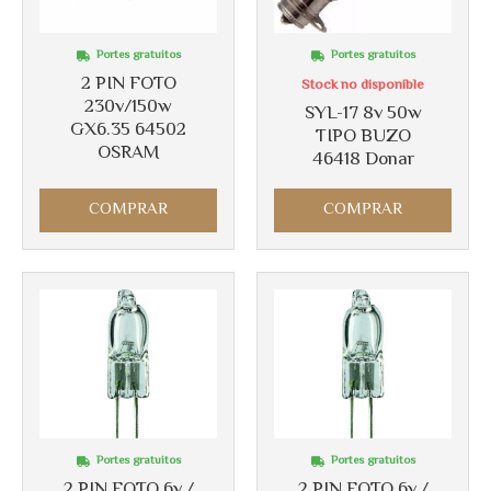
Portes gratuitos
Portes gratuitos
2 PIN FOTO
Stock no disponible
230v/150w
SYL-17 8v 50w
Más info
Más info
GX6.35 64502
TIPO BUZO
OSRAM
46418 Donar
COMPRAR
COMPRAR
Portes gratuitos
Portes gratuitos
2 PIN FOTO 6v /
2 PIN FOTO 6v /