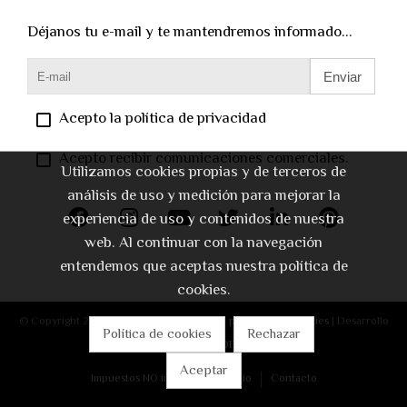
Déjanos tu e-mail y te mantendremos informado...
Enviar
Acepto la política de privacidad
Acepto recibir comunicaciones comerciales.
Utilizamos cookies propias y de terceros de
análisis de uso y medición para mejorar la
experiencia de uso y contenidos de nuestra
web. Al continuar con la navegación
entendemos que aceptas nuestra política de
cookies.
© Copyright 2026 |
Aviso legal
|
Política de privacidad
|
Cookies
| Desarrollo
Política de cookies
Rechazar
web:
Software DELSOL
Aceptar
Impuestos NO incluidos
Inicio
Contacto