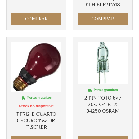
ELH ELF 93518
COMPRAR
COMPRAR
Portes gratuitos
2 PIN FOTO 6v /
Portes gratuitos
20w G4 HLX
Stock no disponible
64250 OSRAM
PF712-E CUARTO
OSCURO 15w DR.
FISCHER