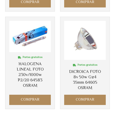
COMPRAR
COMPRAR
Portes gratuitos
HALOGENA
Portes gratuitos
LINEAL FOTO
DICROICA FOTO
230v/1000w
8v 50w Gz4
P2/20 64583
35mm 64605
OSRAM
OSRAM
COMPRAR
COMPRAR