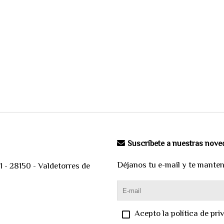
Suscríbete a nuestras nov
Déjanos tu e-mail y te mante
 - 28150 - Valdetorres de
Acepto la política de pri