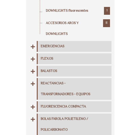
1
DOWNLIGHTS fluorescentes
8
ACCESORIOS AROS Y
DOWNLIGHTS
EMERGENCIAS
FLEXOS
BALASTOS
REACTANCIAS -
TRANSFORMADORES - EQUIPOS
FLUORESCENCIA COMPACTA
BOLAS FAROLA POLIETILENO /
POLICARBONATO