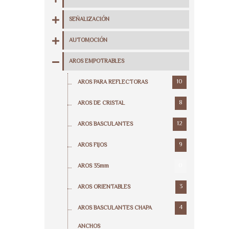
SEÑALIZACIÓN
AUTOMOCIÓN
AROS EMPOTRABLES
10
AROS PARA REFLECTORAS
8
AROS DE CRISTAL
12
AROS BASCULANTES
9
AROS FIJOS
0
AROS 35mm
3
AROS ORIENTABLES
4
AROS BASCULANTES CHAPA
ANCHOS