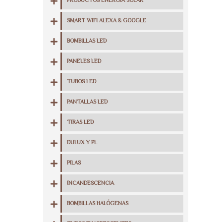
PRODUCTOS ENERGIA SOLAR
SMART WIFI ALEXA & GOOGLE
BOMBILLAS LED
PANELES LED
TUBOS LED
PANTALLAS LED
TIRAS LED
DULUX Y PL
PILAS
INCANDESCENCIA
BOMBILLAS HALÓGENAS