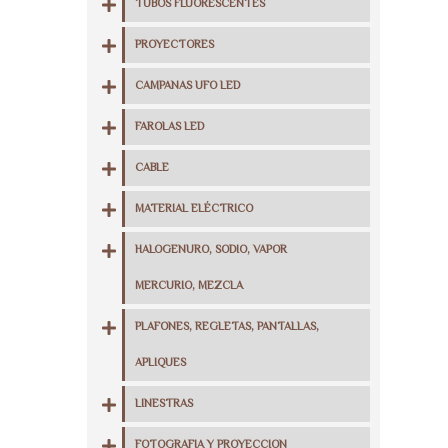
TUBOS FLUORESCENTES
PROYECTORES
CAMPANAS UFO LED
FAROLAS LED
CABLE
MATERIAL ELÉCTRICO
HALOGENURO, SODIO, VAPOR
MERCURIO, MEZCLA
PLAFONES, REGLETAS, PANTALLAS,
APLIQUES
LINESTRAS
FOTOGRAFIA Y PROYECCION