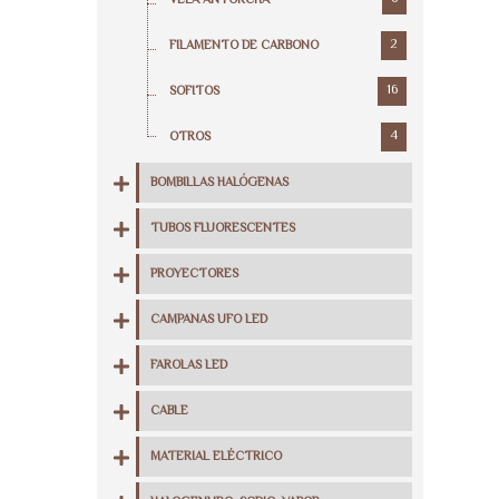
VELA ANTORCHA
2
FILAMENTO DE CARBONO
16
SOFITOS
4
OTROS
BOMBILLAS HALÓGENAS
TUBOS FLUORESCENTES
PROYECTORES
CAMPANAS UFO LED
FAROLAS LED
CABLE
MATERIAL ELÉCTRICO