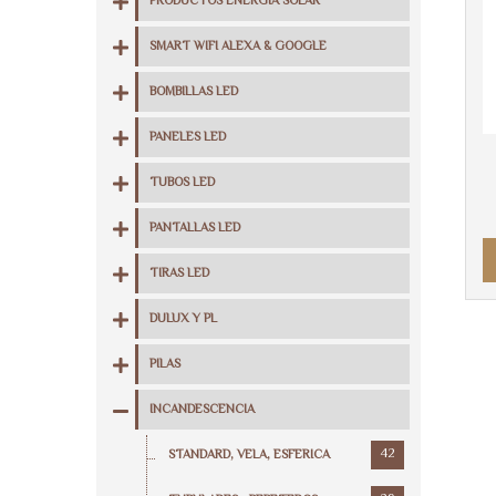
PRODUCTOS ENERGIA SOLAR
SMART WIFI ALEXA & GOOGLE
BOMBILLAS LED
PANELES LED
TUBOS LED
PANTALLAS LED
TIRAS LED
DULUX Y PL
PILAS
INCANDESCENCIA
42
STANDARD, VELA, ESFERICA