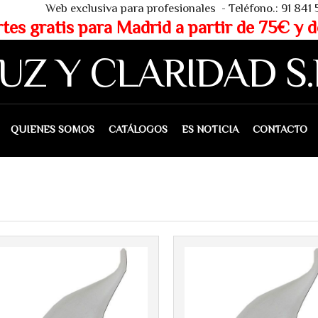
 - Teléfono.: 91 841 53 80 - WHAT
partir de 75€ y de 150€ (IVA 
UZ Y CLARIDAD S.
IENES SOMOS
CATÁLOGOS
ES NOTICIA
CONTACTO