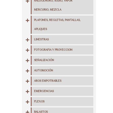
HALOGENURO, SODIO, VAPOR
MERCURIO, MEZCLA
PLAFONES, REGLETAS, PANTALLAS,
APLIQUES
LINESTRAS
FOTOGRAFIA Y PROYECCION
SEÑALIZACIÓN
AUTOMOCIÓN
AROS EMPOTRABLES
EMERGENCIAS
FLEXOS
BALASTOS