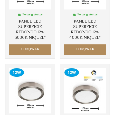
Portes gratuitos
Portes gratuitos
PANEL LED
PANEL LED
SUPERFICIE
SUPERFICIE
REDONDO 12w
REDONDO 12w
3000K NIQUEL*
4000K NIQUEL*
Más info
Más info
COMPRAR
COMPRAR