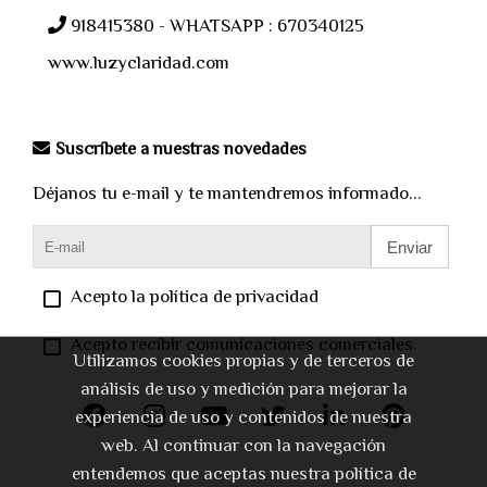
918415380 - WHATSAPP : 670340125
www.luzyclaridad.com
Suscríbete a nuestras novedades
Déjanos tu e-mail y te mantendremos informado...
Enviar
Acepto la política de privacidad
Acepto recibir comunicaciones comerciales.
Utilizamos cookies propias y de terceros de
análisis de uso y medición para mejorar la
experiencia de uso y contenidos de nuestra
web. Al continuar con la navegación
entendemos que aceptas nuestra política de