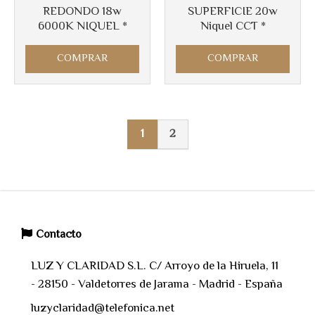
REDONDO 18w
SUPERFICIE 20w
6000K NIQUEL *
Niquel CCT *
COMPRAR
COMPRAR
1
2
Contacto
LUZ Y CLARIDAD S.L. C/ Arroyo de la Hiruela, 11
- 28150 - Valdetorres de Jarama - Madrid - España
luzyclaridad@telefonica.net