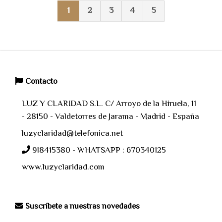
1
2
3
4
5
Contacto
LUZ Y CLARIDAD S.L. C/ Arroyo de la Hiruela, 11
- 28150 - Valdetorres de Jarama - Madrid - España
luzyclaridad@telefonica.net
918415380 - WHATSAPP : 670340125
www.luzyclaridad.com
Suscríbete a nuestras novedades