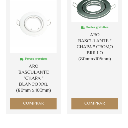
Portes gratuitos
ARO
BASCULANTE "
CHAPA " CROMO
BRILLO
(80mmx105mm)
Portes gratuitos
ARO
BASCULANTE
"CHAPA "
BLANCO XXL
(80mm x 103mm)
COMPRAR
COMPRAR