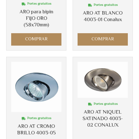
Portes gratuitos
Portes gratuitos
Más info
ARO para bipin
ARO AT BLANCO
FIJO ORO
4003-01 Conalux
(58x70mm)
COMPRAR
COMPRAR
Portes gratuitos
ARO AT NIQUEL
Más info
SATINADO 4003-
Portes gratuitos
02 CONALUX
ARO AT CROMO
BRILLO 4003-05
Más info