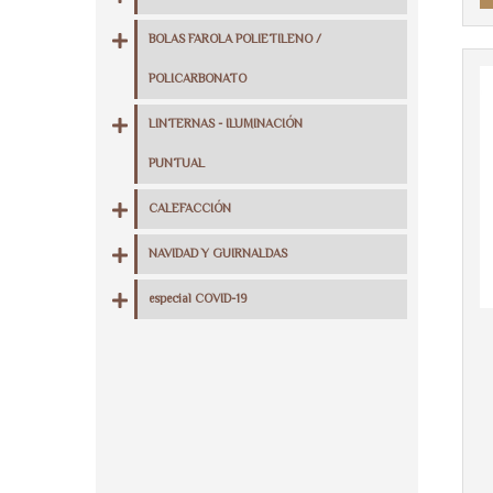
BOLAS FAROLA POLIETILENO /
POLICARBONATO
LINTERNAS - ILUMINACIÓN
PUNTUAL
CALEFACCIÓN
NAVIDAD Y GUIRNALDAS
especial COVID-19