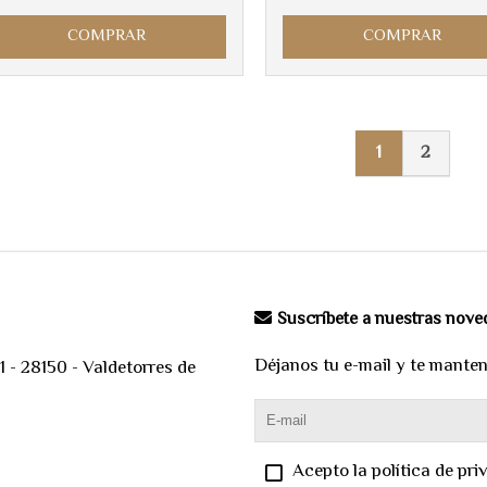
COMPRAR
COMPRAR
1
2
Suscríbete a nuestras nov
Déjanos tu e-mail y te mante
 - 28150 - Valdetorres de
Acepto la política de pri