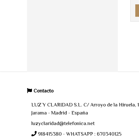
Contacto
LUZ Y CLARIDAD S.L. C/ Arroyo de la Hiruela, 11
Jarama - Madrid - España
luzyclaridad@telefonica.net
918415380 - WHATSAPP : 670340125