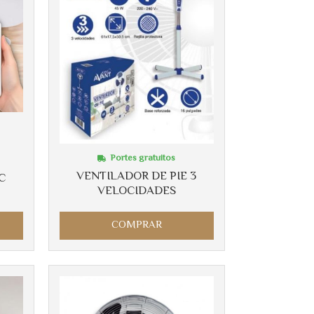
Más info
Portes gratuitos
VENTILADOR DE PIE 3
C
VELOCIDADES
COMPRAR