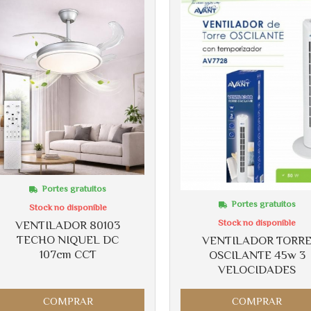
Portes gratuitos
Portes gratuitos
Stock no disponible
Stock no disponible
VENTILADOR 80103
TECHO NIQUEL DC
VENTILADOR TORR
107cm CCT
OSCILANTE 45w 3
VELOCIDADES
COMPRAR
COMPRAR