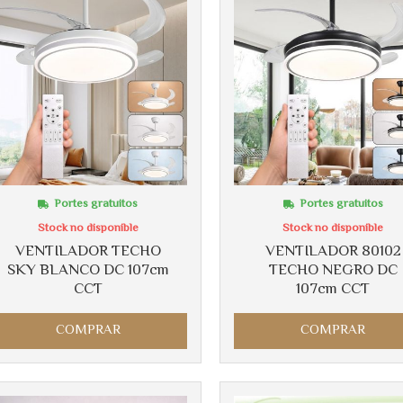
Más info
Más info
Portes gratuitos
Portes gratuitos
Stock no disponible
Stock no disponible
VENTILADOR TECHO
VENTILADOR 80102
SKY BLANCO DC 107cm
TECHO NEGRO DC
CCT
107cm CCT
COMPRAR
COMPRAR