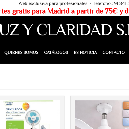
 - Teléfono.: 91 841 53 80 - WHAT
partir de 75€ y de 150€ (IVA 
UZ Y CLARIDAD S.
IENES SOMOS
CATÁLOGOS
ES NOTICIA
CONTACTO