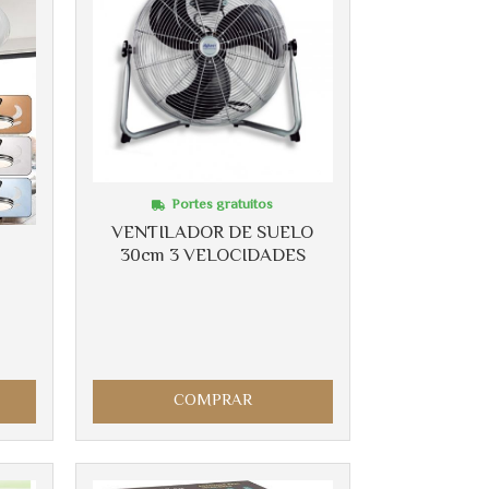
Más info
Portes gratuitos
VENTILADOR DE SUELO
30cm 3 VELOCIDADES
COMPRAR