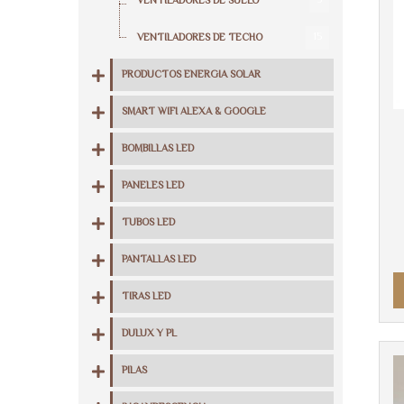
5
VENTILADORES DE SUELO
15
VENTILADORES DE TECHO
PRODUCTOS ENERGIA SOLAR
SMART WIFI ALEXA & GOOGLE
BOMBILLAS LED
PANELES LED
TUBOS LED
PANTALLAS LED
TIRAS LED
DULUX Y PL
PILAS