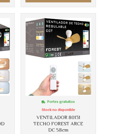
Portes gratuitos
Stock no disponible
VENTILADOR 80131
OD
TECHO FOREST ARCE
DC 58cm