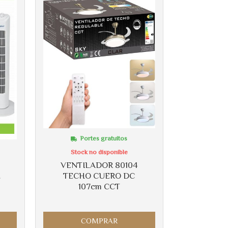
Portes gratuitos
Stock no disponible
VENTILADOR 80104
TECHO CUERO DC
E
107cm CCT
COMPRAR