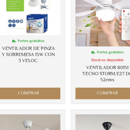
Más info
Más info
Portes gratuitos
VENTILADOR DE PINZA
Portes gratuitos
Y SOBREMESA 15W CON
3 VELOC.
Stock no disponible
VENTILADOR 80151
TECHO STORM E27 D
52cms
COMPRAR
COMPRAR