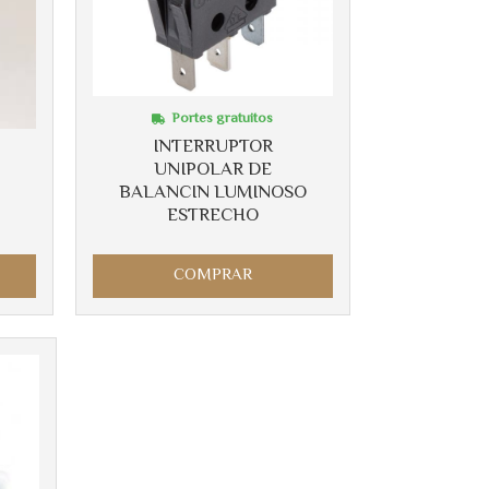
Portes gratuitos
INTERRUPTOR
UNIPOLAR DE
BALANCIN LUMINOSO
ESTRECHO
COMPRAR