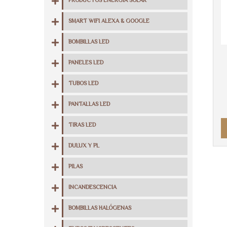
PRODUCTOS ENERGIA SOLAR
SMART WIFI ALEXA & GOOGLE
BOMBILLAS LED
PANELES LED
TUBOS LED
PANTALLAS LED
TIRAS LED
DULUX Y PL
PILAS
INCANDESCENCIA
BOMBILLAS HALÓGENAS