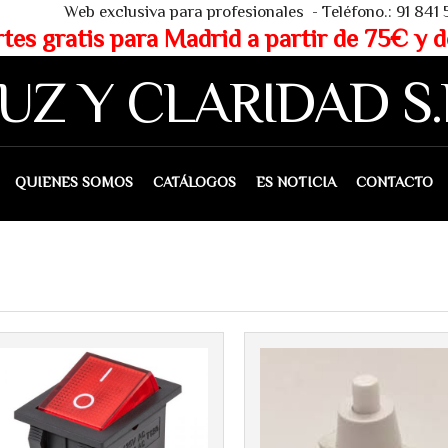
 - Teléfono.: 91 841 53 80 - WHAT
partir de 75€ y de 150€ (IVA 
UZ Y CLARIDAD S.
IENES SOMOS
CATÁLOGOS
ES NOTICIA
CONTACTO