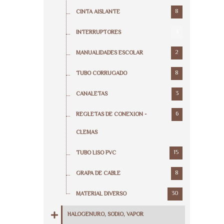
8
CINTA AISLANTE
4
INTERRUPTORES
2
MANUALIDADES ESCOLAR
8
TUBO CORRUGADO
3
CANALETAS
6
REGLETAS DE CONEXION -
CLEMAS
15
TUBO LISO PVC
8
GRAPA DE CABLE
30
MATERIAL DIVERSO
HALOGENURO, SODIO, VAPOR