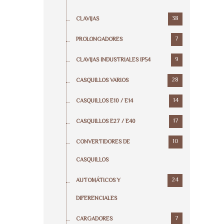
38
CLAVIJAS
7
PROLONGADORES
9
CLAVIJAS INDUSTRIALES IP54
28
CASQUILLOS VARIOS
14
CASQUILLOS E10 / E14
17
CASQUILLOS E27 / E40
10
CONVERTIDORES DE
CASQUILLOS
24
AUTOMÁTICOS Y
DIFERENCIALES
7
CARGADORES