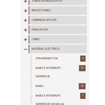
TUBOS FLUORESCENTES
PROYECTORES
CAMPANAS UFO LED
FAROLAS LED
CABLE
MATERIAL ELÉCTRICO
4
ATRAPAINSECTOS
10
BASES E INTERRUPT.
SUPERFICIE
38
BASES
7
BASES E INTERRUPT.
SUPERFICIE ESTANCAS