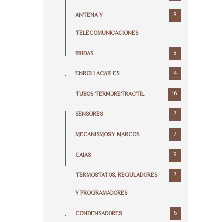
8
ANTENA Y
TELECOMUNICACIONES
8
BRIDAS
4
ENROLLACABLES
16
TUBOS TERMORETRACTIL
7
SENSORES
7
MECANISMOS Y MARCOS
9
CAJAS
7
TERMOSTATOS, REGULADORES
Y PROGRAMADORES
5
CONDENSADORES